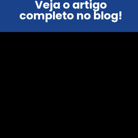
Veja o artigo
completo no blog!