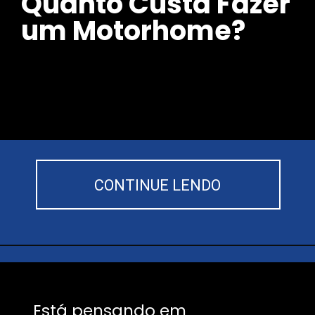
Quanto Custa Fazer
um Motorhome?
CONTINUE LENDO
Está pensando em