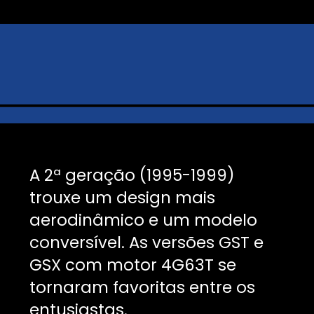
A 2ª geração (1995-1999)
trouxe um design mais
aerodinâmico e um modelo
conversível. As versões GST e
GSX com motor 4G63T se
tornaram favoritas entre os
entusiastas.