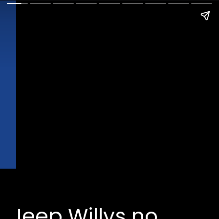
Jeep Willys no