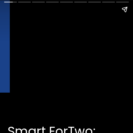
Smart ForTwo: