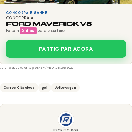
CONCORRA E GANHE
CONCORRA A
FORD MAVERICK V8
Faltam
2 dias
para o sorteio
PARTICIPAR AGORA
Certificado de Autorização Nº SPA/ME 04.048953/2026
Carros Clássicos
gol
Volkswagen
ESCRITO POR