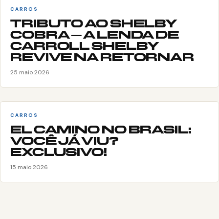
CARROS
TRIBUTO AO SHELBY
COBRA – A LENDA DE
CARROLL SHELBY
REVIVE NA RETORNAR
25 maio 2026
CARROS
EL CAMINO NO BRASIL:
VOCÊ JÁ VIU?
EXCLUSIVO!
15 maio 2026