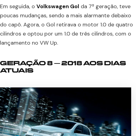
Em seguida, o
Volkswagen Gol
da 7ª geração, teve
poucas mudanças, sendo a mais alarmante debaixo
do capô. Agora, o Gol retirava o motor 1.0 de quatro
cilindros e optou por um 1.0 de três cilindros, com o
lançamento no VW Up.
GERAÇÃO 8 – 2018 AOS DIAS
ATUAIS