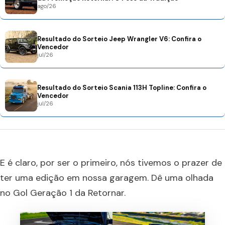
ago/26
Resultado do Sorteio Jeep Wrangler V6: Confira o
Vencedor
jul/26
Resultado do Sorteio Scania 113H Topline: Confira o
Vencedor
jul/26
E é claro, por ser o primeiro, nós tivemos o prazer de
ter uma edição em nossa garagem. Dê uma olhada
no Gol Geração 1 da Retornar.