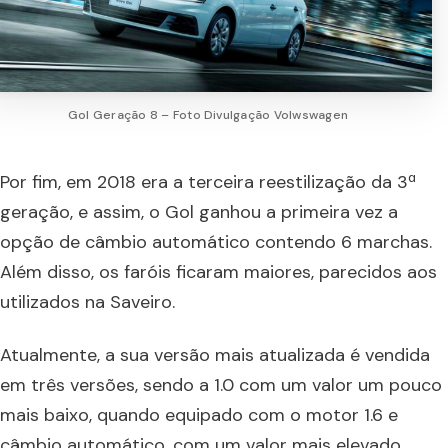
Gol Geração 8 – Foto Divulgação Volwswagen
Por fim, em 2018 era a terceira reestilização da 3ª
geração, e assim, o Gol ganhou a primeira vez a
opção de câmbio automático contendo 6 marchas.
Além disso, os faróis ficaram maiores, parecidos aos
utilizados na Saveiro.
Atualmente, a sua versão mais atualizada é vendida
em três versões, sendo a 1.0 com um valor um pouco
mais baixo, quando equipado com o motor 1.6 e
câmbio automático, com um valor mais elevado.