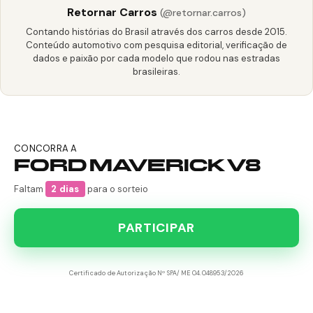
Retornar Carros
(@retornar.carros)
Contando histórias do Brasil através dos carros desde 2015.
Conteúdo automotivo com pesquisa editorial, verificação de
dados e paixão por cada modelo que rodou nas estradas
brasileiras.
CONCORRA A
FORD MAVERICK V8
Faltam
2 dias
para o sorteio
PARTICIPAR
Certificado de Autorização Nº SPA/ME 04.048953/2026