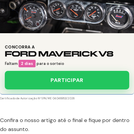
CONCORRA A
FORD MAVERICK V8
Faltam
2 dias
para o sorteio
PARTICIPAR
Certificado de Autorização Nº SPA/ME 04.048953/2026
Confira o nosso artigo até o final e fique por dentro
do assunto.