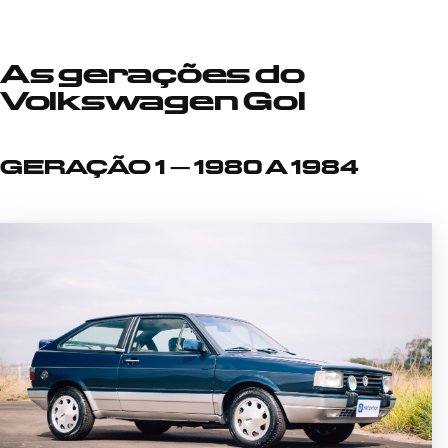
As gerações do
Volkswagen Gol
GERAÇÃO 1 – 1980 A 1984