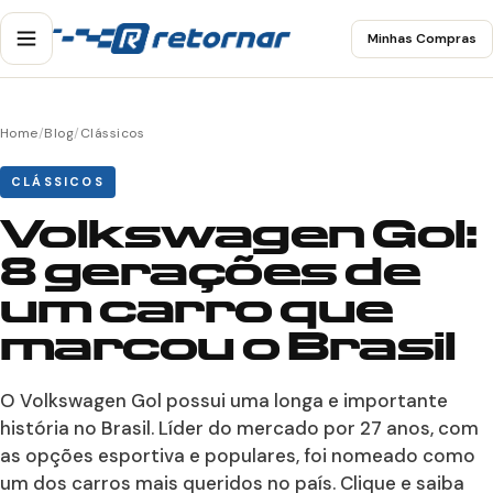
Minhas Compras
Home
/
Blog
/
Clássicos
CLÁSSICOS
Volkswagen Gol:
8 gerações de
um carro que
marcou o Brasil
O Volkswagen Gol possui uma longa e importante
história no Brasil. Líder do mercado por 27 anos, com
as opções esportiva e populares, foi nomeado como
um dos carros mais queridos no país. Clique e saiba