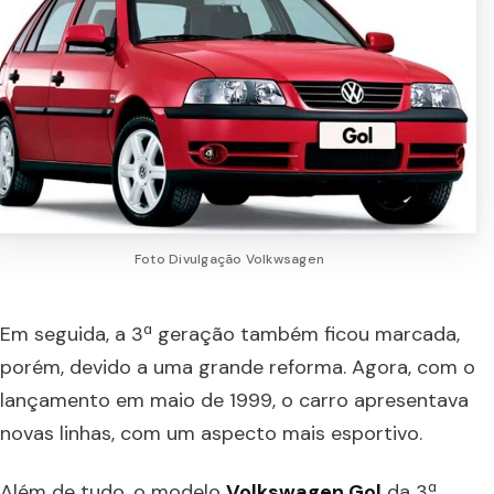
Foto Divulgação Volkwsagen
Em seguida, a 3ª geração também ficou marcada,
porém, devido a uma grande reforma. Agora, com o
lançamento em maio de 1999, o carro apresentava
novas linhas, com um aspecto mais esportivo.
Além de tudo, o modelo
Volkswagen Gol
da 3ª