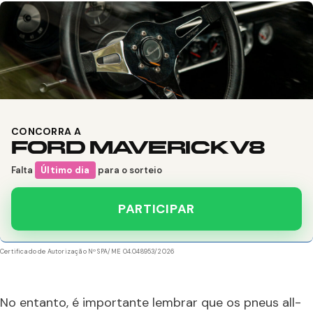
CONCORRA A
FORD MAVERICK V8
Falta
Último dia
para o sorteio
PARTICIPAR
Certificado de Autorização Nº SPA/ME 04.048953/2026
No entanto, é importante lembrar que os pneus all-