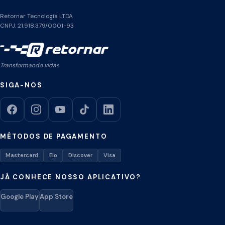
Retornar Tecnologia LTDA
CNPJ: 21.918.379/0001-93
Transformando vidas
SIGA-NOS
MÉTODOS DE PAGAMENTO
Mastercard
Elo
Discover
Visa
JÁ CONHECE NOSSO APLICATIVO?
Google Play
App Store