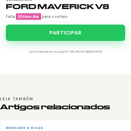
FORD MAVERICK V8
Falta
Último dia
para o sorteio
PARTICIPAR
Certificado de Autorização Nº SPA/ME 04.048953/2026
LEIA TAMBÉM
Artigos relacionados
MERCADO E DICAS