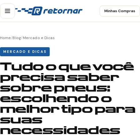
Minhas Compras
Home
/
Blog
/
Mercado e Dicas
MERCADO E DICAS
Tudo o que você
precisa saber
sobre pneus:
escolhendo o
melhor tipo para
suas
necessidades