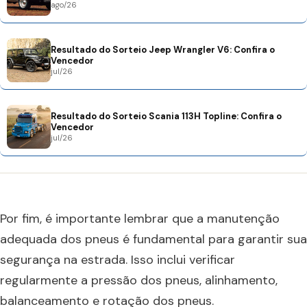
ago/26
Resultado do Sorteio Jeep Wrangler V6: Confira o
Vencedor
jul/26
Resultado do Sorteio Scania 113H Topline: Confira o
Vencedor
jul/26
Por fim, é importante lembrar que a manutenção
adequada dos pneus é fundamental para garantir sua
segurança na estrada. Isso inclui verificar
regularmente a pressão dos pneus, alinhamento,
balanceamento e rotação dos pneus.