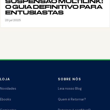
SUSPENSÃO MULTILINK:
O GUIA DEFINITIVO PARA
ENTUSIASTAS
23 jul 2025
LOJA
SOBRE NÓS
Novidades
Leia nosso Blog
Ebooks
Quem é Retornar?