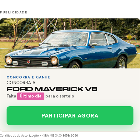
CONCORRA E GANHE
CONCORRA A
FORD MAVERICK V8
Falta
Último dia
para o sorteio
PARTICIPAR AGORA
Certificado de Autorização Nº SPA/ME 04.048953/2026