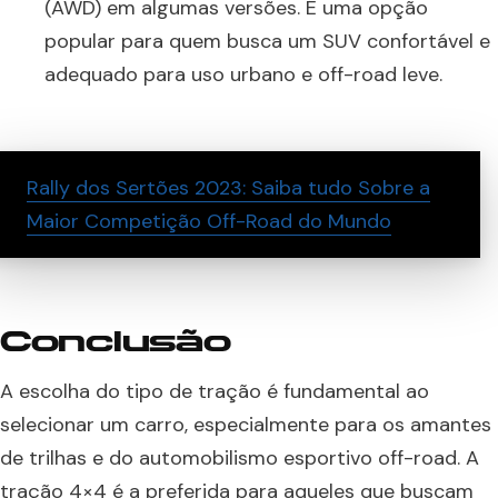
(AWD) em algumas versões. É uma opção
popular para quem busca um SUV confortável e
adequado para uso urbano e off-road leve.
Rally dos Sertões 2023: Saiba tudo Sobre a
Maior Competição Off-Road do Mundo
Conclusão
A escolha do tipo de tração é fundamental ao
selecionar um carro, especialmente para os amantes
de trilhas e do automobilismo esportivo off-road. A
tração 4×4 é a preferida para aqueles que buscam