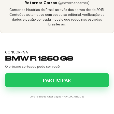
Retornar Carros
(@retornar.carros)
Contando histórias do Brasil através dos carros desde 2015.
Conteúdo automotivo com pesquisa editorial, verificação de
dados e paixão por cada modelo que rodou nas estradas
brasileiras.
CONCORRA A
BMW R 1250 GS
O próximo sorteado pode ser você!
PARTICIPAR
Certificado de Autorização Nº 04.050358/2026