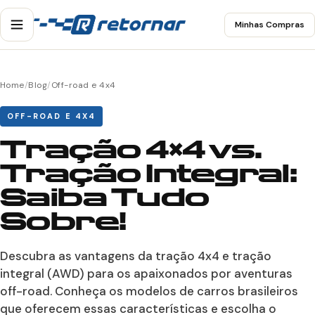
Minhas Compras
Home
/
Blog
/
Off-road e 4x4
OFF-ROAD E 4X4
Tração 4×4 vs.
Tração Integral:
Saiba Tudo
Sobre!
Descubra as vantagens da tração 4x4 e tração
integral (AWD) para os apaixonados por aventuras
off-road. Conheça os modelos de carros brasileiros
que oferecem essas características e escolha o