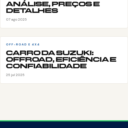
ANÁLISE, PREÇOS E
DETALHES
07 ago 2025
OFF-ROAD E 4X4
CARRO DA SUZUKI:
OFFROAD, EFICIÊNCIA E
CONFIABILIDADE
25 jul 2025