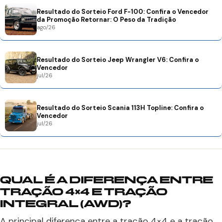
Resultado do Sorteio Ford F-100: Confira o Vencedor
da Promoção Retornar: O Peso da Tradição
ago/26
Resultado do Sorteio Jeep Wrangler V6: Confira o
Vencedor
jul/26
Resultado do Sorteio Scania 113H Topline: Confira o
Vencedor
jul/26
QUAL É A DIFERENÇA ENTRE
TRAÇÃO 4×4 E TRAÇÃO
INTEGRAL (AWD)?
A principal diferença entre a tração 4×4 e a tração