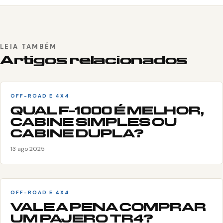
LEIA TAMBÉM
Artigos relacionados
OFF-ROAD E 4X4
QUAL F-1000 É MELHOR,
CABINE SIMPLES OU
CABINE DUPLA?
13 ago 2025
OFF-ROAD E 4X4
VALE A PENA COMPRAR
UM PAJERO TR4?