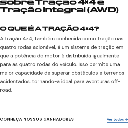
sobre Tração 4×4 e
Tração Integral (AWD)
O QUE É A TRAÇÃO 4×4?
A tração 4×4, também conhecida como tração nas
quatro rodas acionável, é um sistema de tração em
que a potência do motor é distribuída igualmente
para as quatro rodas do veículo. Isso permite uma
maior capacidade de superar obstáculos e terrenos
acidentados, tornando-a ideal para aventuras off-
road.
CONHEÇA NOSSOS GANHADORES
Ver todos →