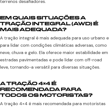
terrenos desafiadores.
EM QUAIS SITUAÇÕES A
TRAÇÃO INTEGRAL (AWD) É
MAIS ADEQUADA?
A tração integral é mais adequada para uso urbano e
para lidar com condições climáticas adversas, como
neve, chuva e gelo. Ela oferece maior estabilidade em
estradas pavimentadas e pode lidar com off-road
leve, tornando-a versátil para diversas situações.
A TRAÇÃO 4×4 É
RECOMENDADA PARA
TODOS OS MOTORISTAS?
A tração 4×4 é mais recomendada para motoristas