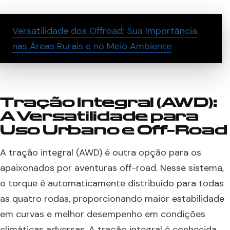
Versatilidade dos Offroad: Sua Importância
nas Áreas Rurais e no Meio Ambiente
Tração Integral (AWD):
A Versatilidade para
Uso Urbano e Off-Road
A tração integral (AWD) é outra opção para os
apaixonados por aventuras off-road. Nesse sistema,
o torque é automaticamente distribuído para todas
as quatro rodas, proporcionando maior estabilidade
em curvas e melhor desempenho em condições
climáticas adversas. A tração integral é conhecida