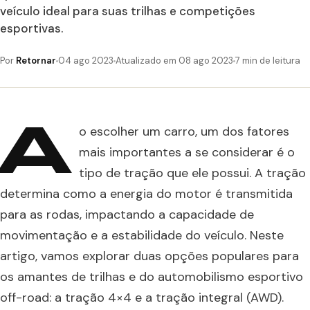
veículo ideal para suas trilhas e competições
esportivas.
Por
Retornar
04 ago 2023
Atualizado em 08 ago 2023
7 min de leitura
A
o escolher um carro, um dos fatores
mais importantes a se considerar é o
tipo de tração que ele possui. A tração
determina como a energia do motor é transmitida
para as rodas, impactando a capacidade de
movimentação e a estabilidade do veículo. Neste
artigo, vamos explorar duas opções populares para
os amantes de trilhas e do automobilismo esportivo
off-road: a tração 4×4 e a tração integral (AWD).