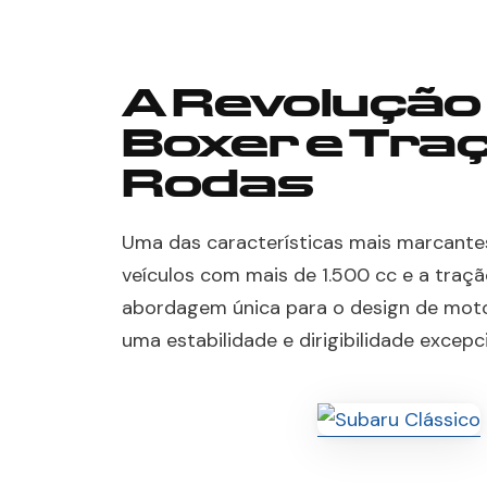
A Revolução
Boxer e Tra
Rodas
Uma das características mais marcante
veículos com mais de 1.500 cc e a traçã
abordagem única para o design de moto
uma estabilidade e dirigibilidade excepci