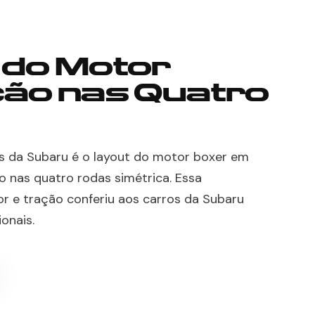
 do Motor
ção nas Quatro
s da Subaru é o layout do motor boxer em
o nas quatro rodas simétrica. Essa
r e tração conferiu aos carros da Subaru
onais.