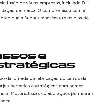
a fusão de várias empresas, incluindo Fuji
 fundação da marca. O compromisso com a
adrão que a Subaru mantém até os dias de
assos e
stratégicas
cio da jornada de fabricação de carros da
orjou parcerias estratégicas com nomes
eneral Motors. Essas colaborações permitiram
cance.