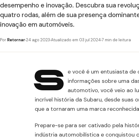
desempenho e inovação. Descubra sua revoluç
quatro rodas, além de sua presença dominante 
inovação em automóveis.
Por
Retornar
24 ago 2023
Atualizado em 03 jul 2024
7 min de leitura
S
e você é um entusiasta de
informações sobre uma das
automotivo, você veio ao l
incrível história da Subaru, desde suas
que a tornaram uma marca reconhecid
Prepare-se para ser cativado pela hist
indústria automobilística e conquistou