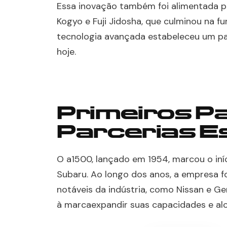
Essa inovação também foi alimentada pel
Kogyo e Fuji Jidosha, que culminou na
tecnologia avançada estabeleceu um p
hoje.
Primeiros P
Parcerias E
O a1500, lançado em 1954, marcou o iní
Subaru. Ao longo dos anos, a empresa f
notáveis da indústria, como Nissan e G
à marcaexpandir suas capacidades e al