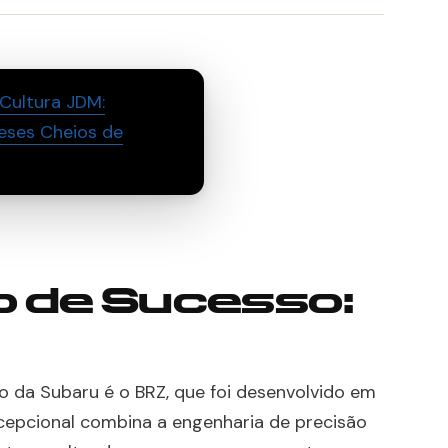
Cultura JDM:
eses Cheios de
 de Sucesso:
 da Subaru é o BRZ, que foi desenvolvido em
cepcional combina a engenharia de precisão