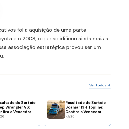
ativos foi a aquisição de uma parte
yota em 2008, o que solidificou ainda mais a
ssa associação estratégica provou ser um
u.
Ver todos →
sultado do Sorteio
Resultado do Sorteio
ep Wrangler V6:
Scania 113H Topline:
nfira o Vencedor
Confira o Vencedor
/26
jul/26