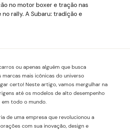
ão no motor boxer e tração nas
no rally. A Subaru: tradição e
 carros ou apenas alguém que busca
 marcas mais icônicas do universo
ugar certo! Neste artigo, vamos mergulhar na
 origens até os modelos de alto desempenho
a em todo o mundo.
ória de uma empresa que revolucionou a
 corações com sua inovação, design e