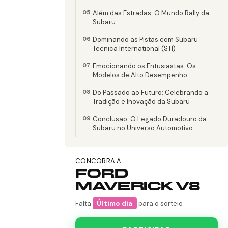
Além das Estradas: O Mundo Rally da
Subaru
Dominando as Pistas com Subaru
Tecnica International (STI)
Emocionando os Entusiastas: Os
Modelos de Alto Desempenho
Do Passado ao Futuro: Celebrando a
Tradição e Inovação da Subaru
Conclusão: O Legado Duradouro da
Subaru no Universo Automotivo
CONCORRA A
FORD
MAVERICK V8
Falta
Último dia
para o sorteio