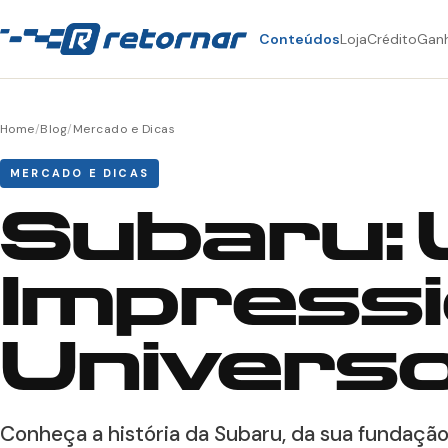
Conteúdos
Loja
Crédito
Gan
Home
/
Blog
/
Mercado e Dicas
MERCADO E DICAS
Subaru:
Impressi
Universo
Conheça a história da Subaru, da sua fundaçã