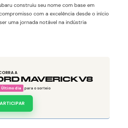
Subaru construiu seu nome com base em
u compromisso com a excelência desde o início
 ser uma jornada notável na indústria
CORRA A
ORD MAVERICK V8
Último dia
para o sorteio
ARTICIPAR