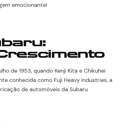
agem emocionante!
ubaru:
 Crescimento
lho de 1953, quando Kenji Kita e Chikuhei
nte conhecida como Fuji Heavy Industries, a
abricação de automóveis da Subaru