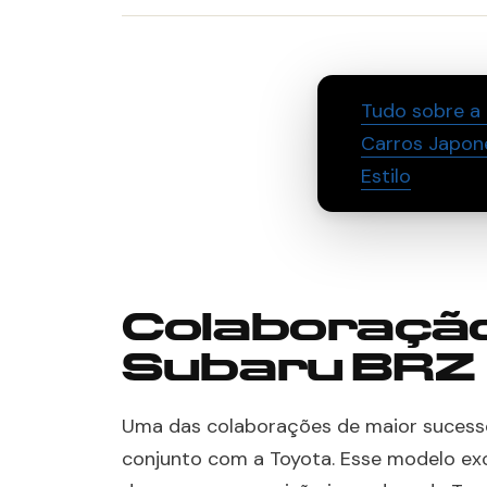
Tudo sobre a 
Carros Japon
Estilo
Colaboração
Subaru BRZ
Uma das colaborações de maior sucesso
conjunto com a Toyota. Esse modelo ex