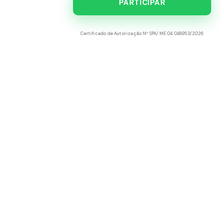
PARTICIPAR
Certificado de Autorização Nº SPA/ME 04.048953/2026