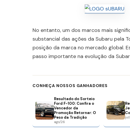
No entanto, um dos marcos mais signific
substancial das ações da Subaru pela To
posição da marca no mercado global. E
passo importante na evolução da Subar
CONHEÇA NOSSOS GANHADORES
Resultado do Sorteio
Ford F-100: Confira o
Re
Vencedor da
Je
Promoção Retornar: O
Co
Peso da Tradição
jul
ago/26