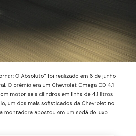
rnar: O Absoluto” foi realizado em 6 de junho
ral. O prêmio era um Chevrolet Omega CD 4.1
om motor seis cilindros em linha de 4.1 litros
lo, um dos mais sofisticados da Chevrolet no
 a montadora apostou em um sedã de luxo
.