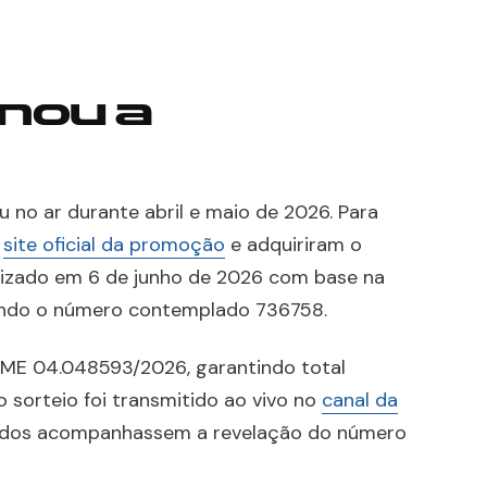
nou a
 no ar durante abril e maio de 2026. Para
o
site oficial da promoção
e adquiriram o
alizado em 6 de junho de 2026 com base na
uindo o número contemplado 736758.
/ME 04.048593/2026, garantindo total
o sorteio foi transmitido ao vivo no
canal da
todos acompanhassem a revelação do número