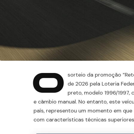
O
sorteio da promoção “Reto
de 2026 pela Loteria Fede
preto, modelo 1996/1997, c
e câmbio manual. No entanto, este veícu
país, representou um momento em que
com características técnicas superiores