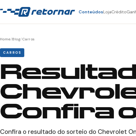
Conteúdos
Loja
Crédito
Gan
Home
/
Blog
/
Carros
CARROS
Resultad
Chevrole
Confira 
Confira o resultado do sorteio do Chevrolet 