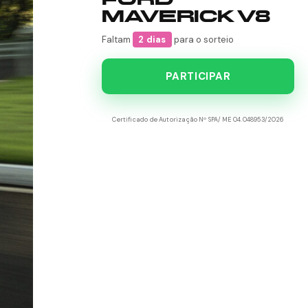
MAVERICK V8
Faltam
2 dias
para o sorteio
PARTICIPAR
Certificado de Autorização Nº SPA/ME 04.048953/2026