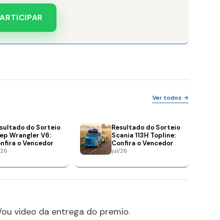
ARTICIPAR
Ver todos →
sultado do Sorteio
Resultado do Sorteio
ep Wrangler V6:
Scania 113H Topline:
nfira o Vencedor
Confira o Vencedor
/26
jul/26
/ou video da entrega do premio.