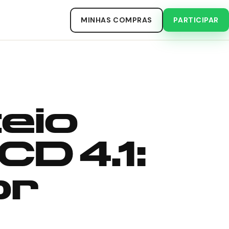
MINHAS COMPRAS
PARTICIPAR
eio
D 4.1:
or