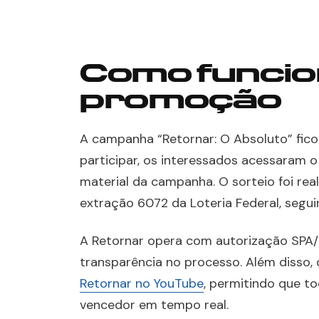
Como funcio
promoção
A campanha “Retornar: O Absoluto” ficou
participar, os interessados acessaram 
material da campanha. O sorteio foi re
extração 6072 da Loteria Federal, seg
A Retornar opera com autorização SPA
transparência no processo. Além disso, 
Retornar no YouTube
, permitindo que 
vencedor em tempo real.