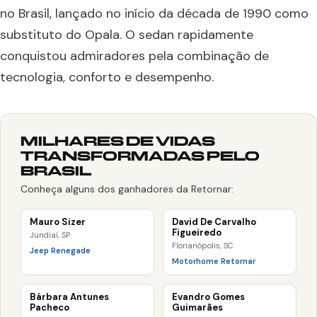
no Brasil, lançado no início da década de 1990 como
substituto do Opala. O sedan rapidamente
conquistou admiradores pela combinação de
tecnologia, conforto e desempenho.
MILHARES DE VIDAS
TRANSFORMADAS PELO
BRASIL
Conheça alguns dos ganhadores da Retornar:
Mauro Sizer
David De Carvalho
Figueiredo
Jundiaí, SP
Florianópolis, SC
Jeep Renegade
Motorhome Retornar
Bárbara Antunes
Evandro Gomes
Pacheco
Guimarães