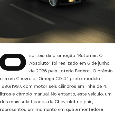
O
sorteio da promoção “Retornar: O
Absoluto” foi realizado em 6 de junho
de 2026 pela Loteria Federal. O prêmio
era um Chevrolet Omega CD 4.1 preto, modelo
1996/1997, com motor seis cilindros em linha de 4.1
litros e câmbio manual. No entanto, este veículo, um
dos mais sofisticados da Chevrolet no país,
representou um momento em que a montadora