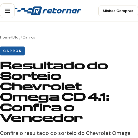
Minhas Compras
Home
/
Blog
/
Carros
CARROS
Resultado do
Sorteio
Chevrolet
Omega CD 4.1:
Confira o
Vencedor
Confira o resultado do sorteio do Chevrolet Omega