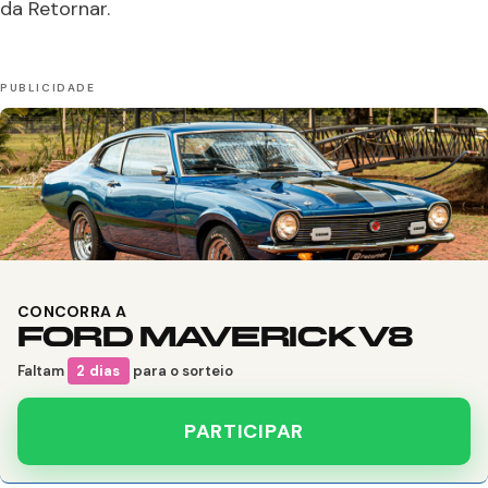
da Retornar.
CONCORRA A
FORD MAVERICK V8
Faltam
2 dias
para o sorteio
PARTICIPAR