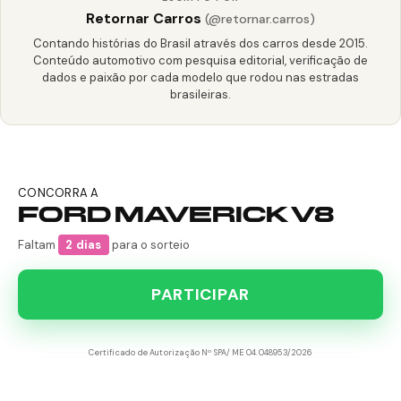
Retornar Carros
(@retornar.carros)
Contando histórias do Brasil através dos carros desde 2015.
Conteúdo automotivo com pesquisa editorial, verificação de
dados e paixão por cada modelo que rodou nas estradas
brasileiras.
CONCORRA A
FORD MAVERICK V8
Faltam
2 dias
para o sorteio
PARTICIPAR
Certificado de Autorização Nº SPA/ME 04.048953/2026