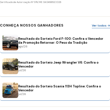
Certificado de Autorização Nº SPA/ME 04.048953/2026
CONHEÇA NOSSOS GANHADORES
Ver todos →
Resultado do Sorteio Ford F-100: Confira o Vencedor
da Promoção Retornar: O Peso da Tradição
ago/26
Resultado do Sorteio Jeep Wrangler V6: Confira o
Vencedor
jul/26
Resultado do Sorteio Scania 113H Topline: Confira o
Vencedor
jul/26