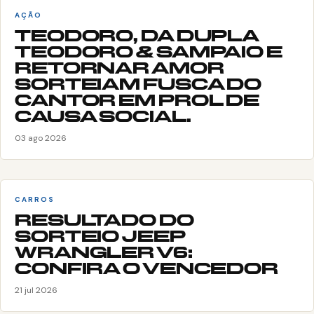
AÇÃO
TEODORO, DA DUPLA
TEODORO & SAMPAIO E
RETORNAR AMOR
SORTEIAM FUSCA DO
CANTOR EM PROL DE
CAUSA SOCIAL.
03 ago 2026
CARROS
RESULTADO DO
SORTEIO JEEP
WRANGLER V6:
CONFIRA O VENCEDOR
21 jul 2026