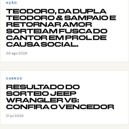
AÇÃO
TEODORO, DA DUPLA
TEODORO & SAMPAIO E
RETORNAR AMOR
SORTEIAM FUSCA DO
CANTOR EM PROL DE
CAUSA SOCIAL.
03 ago 2026
CARROS
RESULTADO DO
SORTEIO JEEP
WRANGLER V6:
CONFIRA O VENCEDOR
21 jul 2026