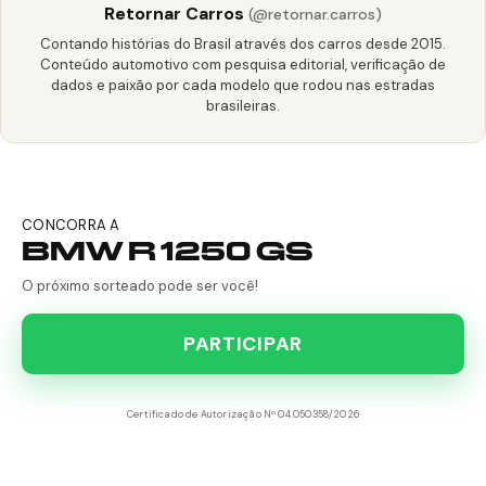
Retornar Carros
(@retornar.carros)
Contando histórias do Brasil através dos carros desde 2015.
Conteúdo automotivo com pesquisa editorial, verificação de
dados e paixão por cada modelo que rodou nas estradas
brasileiras.
CONCORRA A
BMW R 1250 GS
O próximo sorteado pode ser você!
PARTICIPAR
Certificado de Autorização Nº 04.050358/2026