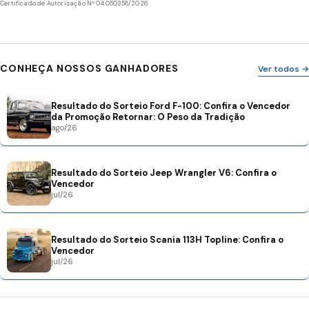
Certificado de Autorização Nº 04.050358/2026
CONHEÇA NOSSOS GANHADORES
Ver todos →
Resultado do Sorteio Ford F-100: Confira o Vencedor
da Promoção Retornar: O Peso da Tradição
ago/26
Resultado do Sorteio Jeep Wrangler V6: Confira o
Vencedor
jul/26
Resultado do Sorteio Scania 113H Topline: Confira o
Vencedor
jul/26