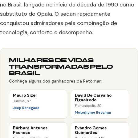
no Brasil, lançado no início da década de 1990 como
substituto do Opala. O sedan rapidamente
conquistou admiradores pela combinação de
tecnologia, conforto e desempenho.
MILHARES DE VIDAS
TRANSFORMADAS PELO
BRASIL
Conheça alguns dos ganhadores da Retornar:
Mauro Sizer
David De Carvalho
Figueiredo
Jundiaí, SP
Florianópolis, SC
Jeep Renegade
Motorhome Retornar
Bárbara Antunes
Evandro Gomes
Pacheco
Guimarães