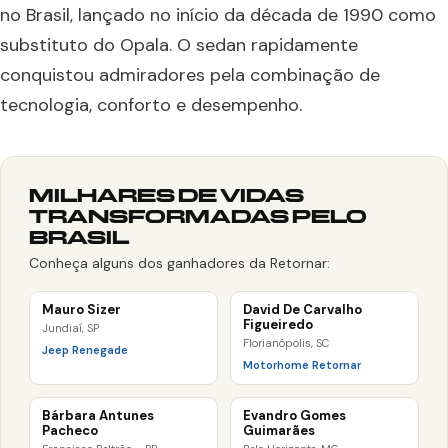
no Brasil, lançado no início da década de 1990 como
substituto do Opala. O sedan rapidamente
conquistou admiradores pela combinação de
tecnologia, conforto e desempenho.
MILHARES DE VIDAS
TRANSFORMADAS PELO
BRASIL
Conheça alguns dos ganhadores da Retornar:
Mauro Sizer
David De Carvalho
Figueiredo
Jundiaí, SP
Florianópolis, SC
Jeep Renegade
Motorhome Retornar
Bárbara Antunes
Evandro Gomes
Pacheco
Guimarães