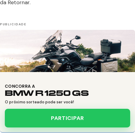
da Retornar.
CONCORRA A
BMW R 1250 GS
O próximo sorteado pode ser você!
PARTICIPAR