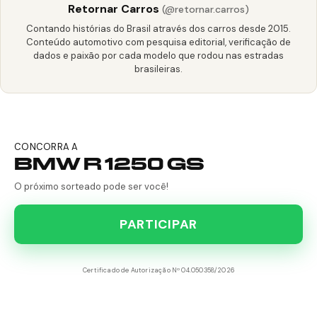
Retornar Carros
(@retornar.carros)
Contando histórias do Brasil através dos carros desde 2015.
Conteúdo automotivo com pesquisa editorial, verificação de
dados e paixão por cada modelo que rodou nas estradas
brasileiras.
CONCORRA A
BMW R 1250 GS
O próximo sorteado pode ser você!
PARTICIPAR
Certificado de Autorização Nº 04.050358/2026