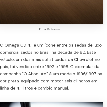
Foto: Retornar
O Omega CD 4.1 é um ícone entre os sedãs de luxo
comercializados no Brasil na década de 90. Este
veículo, um dos mais sofisticados da Chevrolet no
país, foi vendido entre 1992 e 1998. O exemplar da
campanha “O Absoluto” é um modelo 1996/1997 na
cor preta, equipado com motor seis cilindros em
linha de 4.1 litros e câmbio manual.