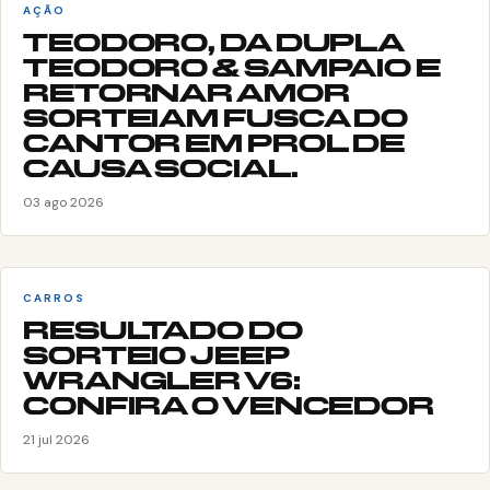
AÇÃO
TEODORO, DA DUPLA
TEODORO & SAMPAIO E
RETORNAR AMOR
SORTEIAM FUSCA DO
CANTOR EM PROL DE
CAUSA SOCIAL.
03 ago 2026
CARROS
RESULTADO DO
SORTEIO JEEP
WRANGLER V6:
CONFIRA O VENCEDOR
21 jul 2026