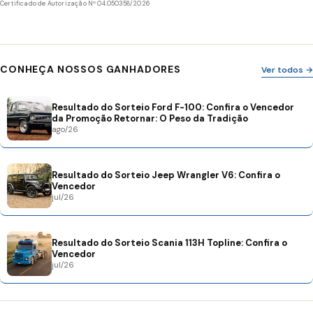
Certificado de Autorização Nº 04.050358/2026
CONHEÇA NOSSOS GANHADORES
Ver todos →
Resultado do Sorteio Ford F-100: Confira o Vencedor
da Promoção Retornar: O Peso da Tradição
ago/26
Resultado do Sorteio Jeep Wrangler V6: Confira o
Vencedor
jul/26
Resultado do Sorteio Scania 113H Topline: Confira o
Vencedor
jul/26