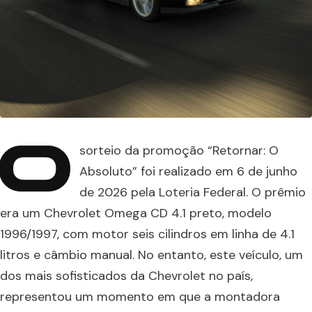
O
sorteio da promoção “Retornar: O
Absoluto” foi realizado em 6 de junho
de 2026 pela Loteria Federal. O prêmio
era um Chevrolet Omega CD 4.1 preto, modelo
1996/1997, com motor seis cilindros em linha de 4.1
litros e câmbio manual. No entanto, este veículo, um
dos mais sofisticados da Chevrolet no país,
representou um momento em que a montadora