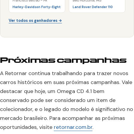
Francisco Beltrão – PR
Belo Horizonte, MG
Harley-Davidson Forty-Eight
Land Rover Defender 110
Ver todos os ganhadores →
Próximas campanhas
A Retornar continua trabalhando para trazer novos
carros históricos em suas próximas campanhas. Vale
destacar que hoje, um Omega CD 4.1 bem
conservado pode ser considerado um item de
colecionador, e o legado do modelo é significativo no
mercado brasileiro. Para acompanhar as próximas
oportunidades, visite
retornar.com.br
.