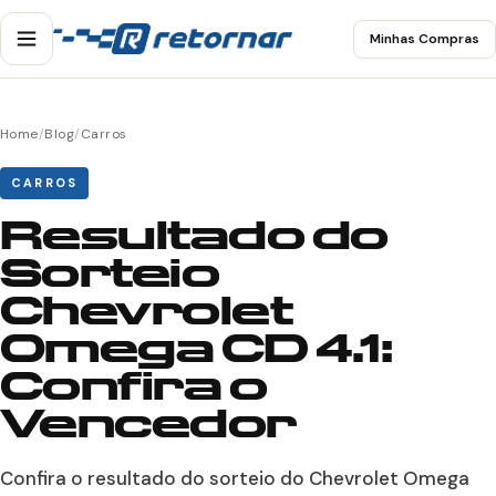
Minhas Compras
Home
/
Blog
/
Carros
CARROS
Resultado do
Sorteio
Chevrolet
Omega CD 4.1:
Confira o
Vencedor
Confira o resultado do sorteio do Chevrolet Omega