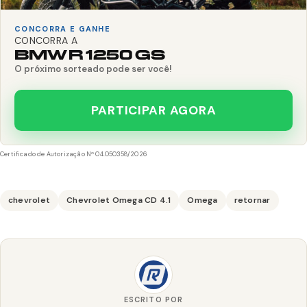
CONCORRA E GANHE
CONCORRA A
BMW R 1250 GS
O próximo sorteado pode ser você!
PARTICIPAR AGORA
Certificado de Autorização Nº 04.050358/2026
chevrolet
Chevrolet Omega CD 4.1
Omega
retornar
ESCRITO POR