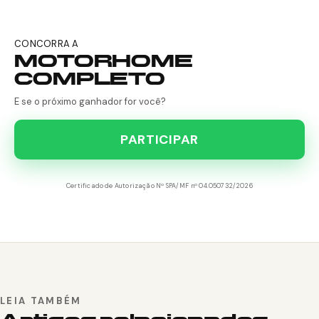
CONCORRA A
MOTORHOME
COMPLETO
E se o próximo ganhador for você?
PARTICIPAR
Certificado de Autorização Nº SPA/MF nº 04.050732/2026
LEIA TAMBÉM