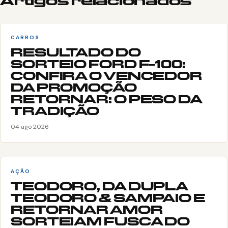
Artigos relacionados
CARROS
RESULTADO DO
SORTEIO FORD F-100:
CONFIRA O VENCEDOR
DA PROMOÇÃO
RETORNAR: O PESO DA
TRADIÇÃO
04 ago 2026
AÇÃO
TEODORO, DA DUPLA
TEODORO & SAMPAIO E
RETORNAR AMOR
SORTEIAM FUSCA DO