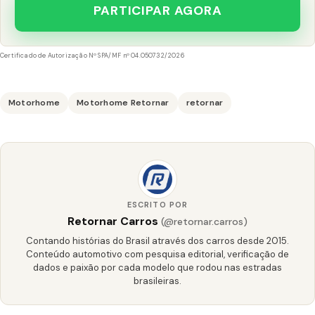
PARTICIPAR AGORA
Certificado de Autorização Nº SPA/MF nº 04.050732/2026
Motorhome
Motorhome Retornar
retornar
ESCRITO POR
Retornar Carros
(@retornar.carros)
Contando histórias do Brasil através dos carros desde 2015.
Conteúdo automotivo com pesquisa editorial, verificação de
dados e paixão por cada modelo que rodou nas estradas
brasileiras.