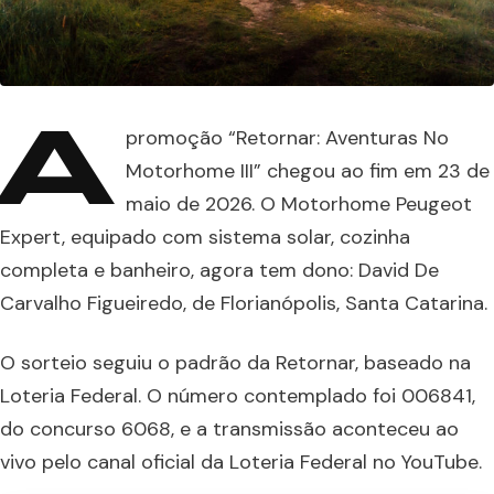
A
promoção “Retornar: Aventuras No
Motorhome III” chegou ao fim em 23 de
maio de 2026. O Motorhome Peugeot
Expert, equipado com sistema solar, cozinha
completa e banheiro, agora tem dono: David De
Carvalho Figueiredo, de Florianópolis, Santa Catarina.
O sorteio seguiu o padrão da Retornar, baseado na
Loteria Federal. O número contemplado foi 006841,
do concurso 6068, e a transmissão aconteceu ao
vivo pelo canal oficial da Loteria Federal no YouTube.