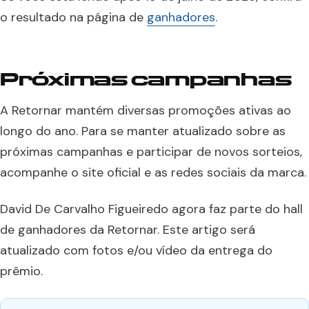
o resultado na página de
ganhadores
.
Próximas campanhas
A Retornar mantém diversas promoções ativas ao
longo do ano. Para se manter atualizado sobre as
próximas campanhas e participar de novos sorteios,
acompanhe o site oficial e as redes sociais da marca.
David De Carvalho Figueiredo agora faz parte do hall
de ganhadores da Retornar. Este artigo será
atualizado com fotos e/ou vídeo da entrega do
prêmio.