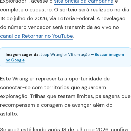
Explorador”, acesse o
site oficial da campanha
e
complete o cadastro. O sorteio será realizado no dia
18 de julho de 2026, via Loteria Federal. A revelação
do número vencedor será transmitida ao vivo no
canal da Retornar no YouTube
.
Imagem sugerida:
Jeep Wrangler V6 em ação —
Buscar imagem
no Google
Este Wrangler representa a oportunidade de
conectar-se com territórios que aguardam
exploração. Trilhas que testam limites, paisagens que
recompensam a coragem de avançar além do
asfalto.
Se você está lendo após 18 de julho de 2026, confira