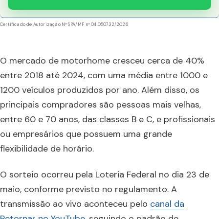
Certificado de Autorização Nº SPA/MF nº 04.050732/2026
O mercado de motorhome cresceu cerca de 40%
entre 2018 até 2024, com uma média entre 1000 e
1200 veículos produzidos por ano. Além disso, os
principais compradores são pessoas mais velhas,
entre 60 e 70 anos, das classes B e C, e profissionais
ou empresários que possuem uma grande
flexibilidade de horário.
O sorteio ocorreu pela Loteria Federal no dia 23 de
maio, conforme previsto no regulamento. A
transmissão ao vivo aconteceu pelo
canal da
Retornar no YouTube
, seguindo o padrão de