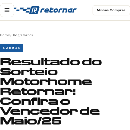
Minhas Compras
Home
/
Blog
/
Carros
CARROS
Resultado do
Sorteio
Motorhome
Retornar:
Confira o
Vencedor de
Maio/25