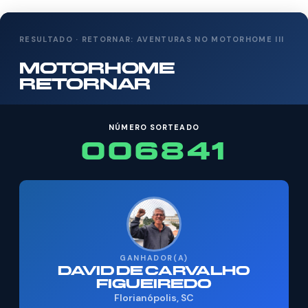
RESULTADO · RETORNAR: AVENTURAS NO MOTORHOME III
MOTORHOME
RETORNAR
NÚMERO SORTEADO
006841
GANHADOR(A)
DAVID DE CARVALHO
FIGUEIREDO
Florianópolis, SC