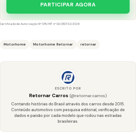
PARTICIPAR AGORA
Certificado de Autorização Nº SPA/MF nº 04.050732/2026
Motorhome
Motorhome Retornar
retornar
ESCRITO POR
Retornar Carros
(@retornar.carros)
Contando histórias do Brasil através dos carros desde 2015.
Conteúdo automotivo com pesquisa editorial, verificação de
dados e paixão por cada modelo que rodou nas estradas
brasileiras.