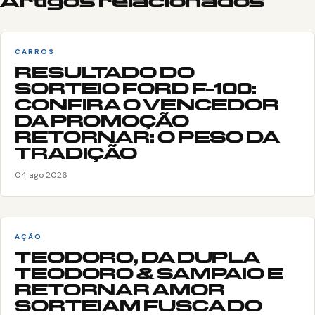
Artigos relacionados
CARROS
RESULTADO DO
SORTEIO FORD F-100:
CONFIRA O VENCEDOR
DA PROMOÇÃO
RETORNAR: O PESO DA
TRADIÇÃO
04 ago 2026
AÇÃO
TEODORO, DA DUPLA
TEODORO & SAMPAIO E
RETORNAR AMOR
SORTEIAM FUSCA DO