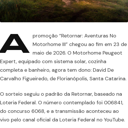
A
promoção “Retornar: Aventuras No
Motorhome III” chegou ao fim em 23 de
maio de 2026. O Motorhome Peugeot
Expert, equipado com sistema solar, cozinha
completa e banheiro, agora tem dono: David De
Carvalho Figueiredo, de Florianópolis, Santa Catarina.
O sorteio seguiu o padrão da Retornar, baseado na
Loteria Federal. O número contemplado foi 006841,
do concurso 6068, e a transmissão aconteceu ao
vivo pelo canal oficial da Loteria Federal no YouTube.