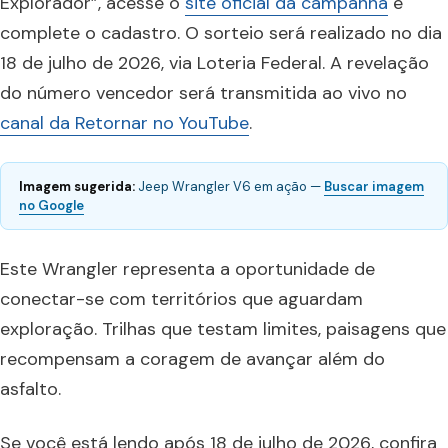
Explorador”, acesse o
site oficial da campanha
e
complete o cadastro. O sorteio será realizado no dia
18 de julho de 2026, via Loteria Federal. A revelação
do número vencedor será transmitida ao vivo no
canal da Retornar no YouTube
.
Imagem sugerida:
Jeep Wrangler V6 em ação —
Buscar imagem
no Google
Este Wrangler representa a oportunidade de
conectar-se com territórios que aguardam
exploração. Trilhas que testam limites, paisagens que
recompensam a coragem de avançar além do
asfalto.
Se você está lendo após 18 de julho de 2026, confira