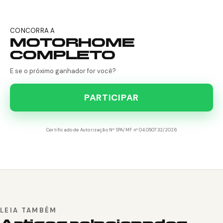
CONCORRA A
MOTORHOME
COMPLETO
E se o próximo ganhador for você?
PARTICIPAR
Certificado de Autorização Nº SPA/MF nº 04.050732/2026
LEIA TAMBÉM