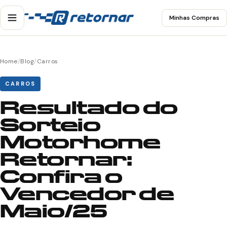
Minhas Compras
Home
/
Blog
/
Carros
CARROS
Resultado do
Sorteio
Motorhome
Retornar:
Confira o
Vencedor de
Maio/25