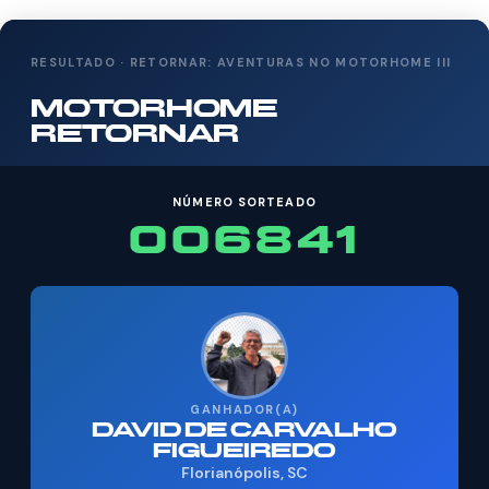
RESULTADO · RETORNAR: AVENTURAS NO MOTORHOME III
MOTORHOME
RETORNAR
NÚMERO SORTEADO
006841
GANHADOR(A)
DAVID DE CARVALHO
FIGUEIREDO
Florianópolis, SC