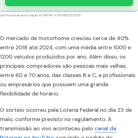
Certificado de Autorização Nº SPA/MF nº 04.050732/2026
O mercado de motorhome cresceu cerca de 40%
entre 2018 até 2024, com uma média entre 1000 e
1200 veículos produzidos por ano. Além disso, os
principais compradores são pessoas mais velhas,
entre 60 e 70 anos, das classes B e C, e profissionais
ou empresários que possuem uma grande
flexibilidade de horário.
O sorteio ocorreu pela Loteria Federal no dia 23 de
maio, conforme previsto no regulamento. A
transmissão ao vivo aconteceu pelo
canal da
Retornar no YouTube
, seguindo o padrão de