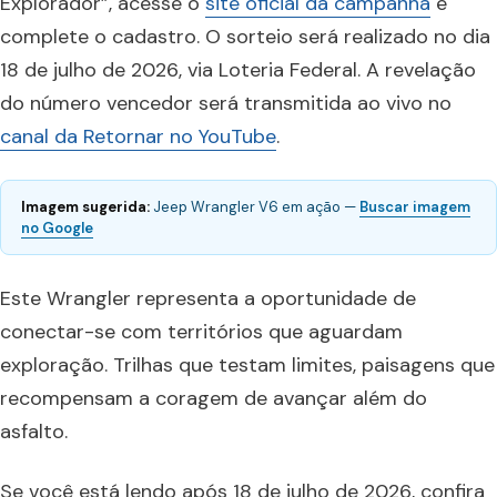
Explorador”, acesse o
site oficial da campanha
e
complete o cadastro. O sorteio será realizado no dia
18 de julho de 2026, via Loteria Federal. A revelação
do número vencedor será transmitida ao vivo no
canal da Retornar no YouTube
.
Imagem sugerida:
Jeep Wrangler V6 em ação —
Buscar imagem
no Google
Este Wrangler representa a oportunidade de
conectar-se com territórios que aguardam
exploração. Trilhas que testam limites, paisagens que
recompensam a coragem de avançar além do
asfalto.
Se você está lendo após 18 de julho de 2026, confira