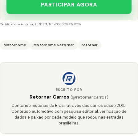
PARTICIPAR AGORA
Certificado de Autorização Nº SPA/MF nº 04.050732/2026
Motorhome
Motorhome Retornar
retornar
ESCRITO POR
Retornar Carros
(@retornar.carros)
Contando histórias do Brasil através dos carros desde 2015.
Conteúdo automotivo com pesquisa editorial, verificação de
dados e paixão por cada modelo que rodou nas estradas
brasileiras.