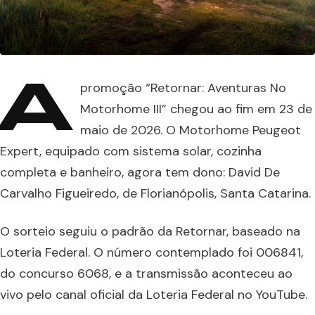
A
promoção “Retornar: Aventuras No
Motorhome III” chegou ao fim em 23 de
maio de 2026. O Motorhome Peugeot
Expert, equipado com sistema solar, cozinha
completa e banheiro, agora tem dono: David De
Carvalho Figueiredo, de Florianópolis, Santa Catarina.
O sorteio seguiu o padrão da Retornar, baseado na
Loteria Federal. O número contemplado foi 006841,
do concurso 6068, e a transmissão aconteceu ao
vivo pelo canal oficial da Loteria Federal no YouTube.