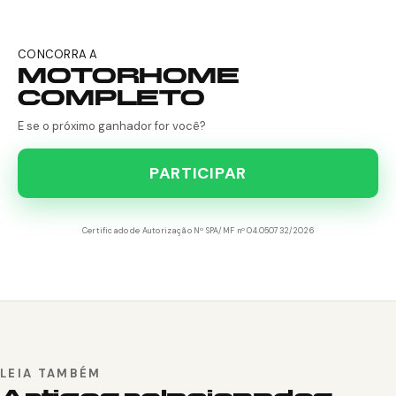
CONCORRA A
MOTORHOME
COMPLETO
E se o próximo ganhador for você?
PARTICIPAR
Certificado de Autorização Nº SPA/MF nº 04.050732/2026
LEIA TAMBÉM