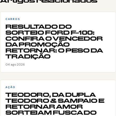
Artigos relacionados
CARROS
RESULTADO DO
SORTEIO FORD F-100:
CONFIRA O VENCEDOR
DA PROMOÇÃO
RETORNAR: O PESO DA
TRADIÇÃO
04 ago 2026
AÇÃO
TEODORO, DA DUPLA
TEODORO & SAMPAIO E
RETORNAR AMOR
SORTEIAM FUSCA DO