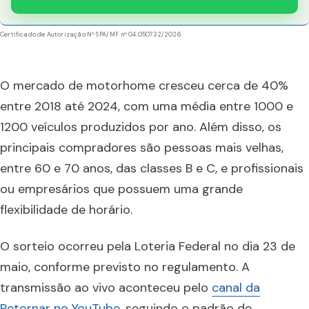
Certificado de Autorização Nº SPA/MF nº 04.050732/2026
O mercado de motorhome cresceu cerca de 40%
entre 2018 até 2024, com uma média entre 1000 e
1200 veículos produzidos por ano. Além disso, os
principais compradores são pessoas mais velhas,
entre 60 e 70 anos, das classes B e C, e profissionais
ou empresários que possuem uma grande
flexibilidade de horário.
O sorteio ocorreu pela Loteria Federal no dia 23 de
maio, conforme previsto no regulamento. A
transmissão ao vivo aconteceu pelo
canal da
Retornar no YouTube
, seguindo o padrão de