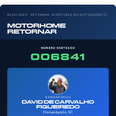
RESULTADO · RETORNAR: AVENTURAS NO MOTORHOME III
MOTORHOME
RETORNAR
NÚMERO SORTEADO
006841
GANHADOR(A)
DAVID DE CARVALHO
FIGUEIREDO
Florianópolis, SC