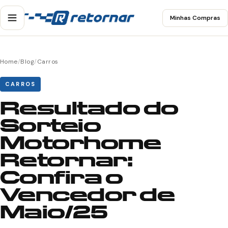
Minhas Compras
Home
/
Blog
/
Carros
CARROS
Resultado do
Sorteio
Motorhome
Retornar:
Confira o
Vencedor de
Maio/25