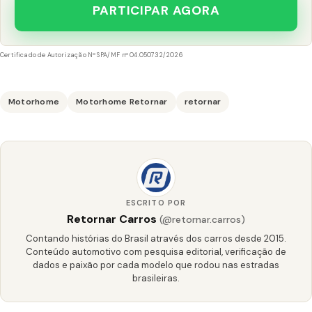
PARTICIPAR AGORA
Certificado de Autorização Nº SPA/MF nº 04.050732/2026
Motorhome
Motorhome Retornar
retornar
ESCRITO POR
Retornar Carros
(@retornar.carros)
Contando histórias do Brasil através dos carros desde 2015.
Conteúdo automotivo com pesquisa editorial, verificação de
dados e paixão por cada modelo que rodou nas estradas
brasileiras.