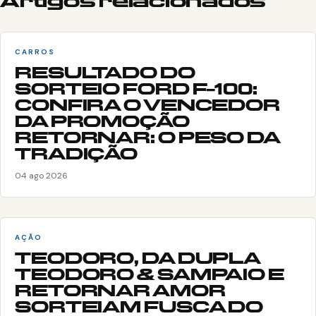
Artigos relacionados
CARROS
RESULTADO DO
SORTEIO FORD F-100:
CONFIRA O VENCEDOR
DA PROMOÇÃO
RETORNAR: O PESO DA
TRADIÇÃO
04 ago 2026
AÇÃO
TEODORO, DA DUPLA
TEODORO & SAMPAIO E
RETORNAR AMOR
SORTEIAM FUSCA DO