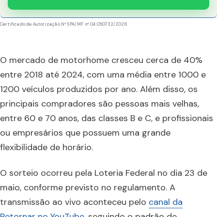
Certificado de Autorização Nº SPA/MF nº 04.050732/2026
O mercado de motorhome cresceu cerca de 40%
entre 2018 até 2024, com uma média entre 1000 e
1200 veículos produzidos por ano. Além disso, os
principais compradores são pessoas mais velhas,
entre 60 e 70 anos, das classes B e C, e profissionais
ou empresários que possuem uma grande
flexibilidade de horário.
O sorteio ocorreu pela Loteria Federal no dia 23 de
maio, conforme previsto no regulamento. A
transmissão ao vivo aconteceu pelo
canal da
Retornar no YouTube
, seguindo o padrão de