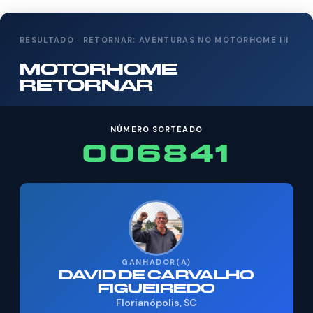
RESULTADO · RETORNAR: AVENTURAS NO MOTORHOME III
MOTORHOME
RETORNAR
NÚMERO SORTEADO
006841
GANHADOR(A)
DAVID DE CARVALHO
FIGUEIREDO
Florianópolis, SC