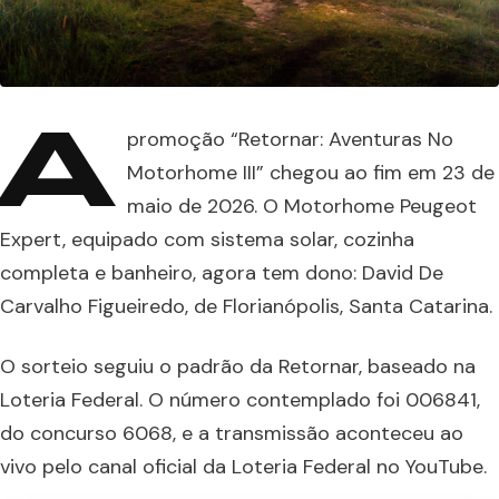
A
promoção “Retornar: Aventuras No
Motorhome III” chegou ao fim em 23 de
maio de 2026. O Motorhome Peugeot
Expert, equipado com sistema solar, cozinha
completa e banheiro, agora tem dono: David De
Carvalho Figueiredo, de Florianópolis, Santa Catarina.
O sorteio seguiu o padrão da Retornar, baseado na
Loteria Federal. O número contemplado foi 006841,
do concurso 6068, e a transmissão aconteceu ao
vivo pelo canal oficial da Loteria Federal no YouTube.