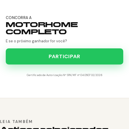
CONCORRA A
MOTORHOME
COMPLETO
E se o próximo ganhador for você?
PARTICIPAR
Certificado de Autorização Nº SPA/MF nº 04.050732/2026
LEIA TAMBÉM