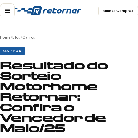
Minhas Compras
Home
/
Blog
/
Carros
CARROS
Resultado do
Sorteio
Motorhome
Retornar:
Confira o
Vencedor de
Maio/25