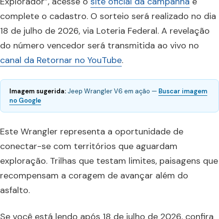
Explorador”, acesse o
site oficial da campanha
e
complete o cadastro. O sorteio será realizado no dia
18 de julho de 2026, via Loteria Federal. A revelação
do número vencedor será transmitida ao vivo no
canal da Retornar no YouTube
.
Imagem sugerida:
Jeep Wrangler V6 em ação —
Buscar imagem
no Google
Este Wrangler representa a oportunidade de
conectar-se com territórios que aguardam
exploração. Trilhas que testam limites, paisagens que
recompensam a coragem de avançar além do
asfalto.
Se você está lendo após 18 de julho de 2026, confira