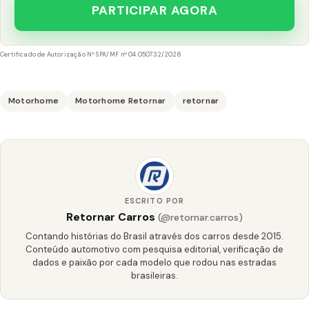
PARTICIPAR AGORA
Certificado de Autorização Nº SPA/MF nº 04.050732/2026
Motorhome
Motorhome Retornar
retornar
ESCRITO POR
Retornar Carros
(@retornar.carros)
Contando histórias do Brasil através dos carros desde 2015.
Conteúdo automotivo com pesquisa editorial, verificação de
dados e paixão por cada modelo que rodou nas estradas
brasileiras.