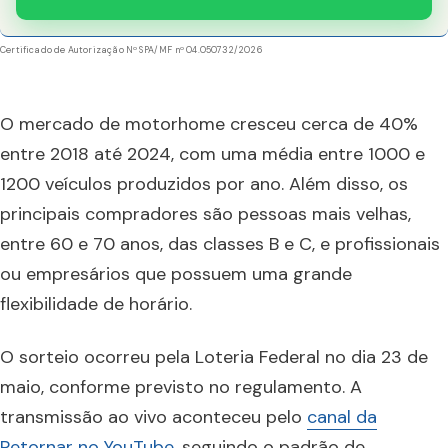
Certificado de Autorização Nº SPA/MF nº 04.050732/2026
O mercado de motorhome cresceu cerca de 40%
entre 2018 até 2024, com uma média entre 1000 e
1200 veículos produzidos por ano. Além disso, os
principais compradores são pessoas mais velhas,
entre 60 e 70 anos, das classes B e C, e profissionais
ou empresários que possuem uma grande
flexibilidade de horário.
O sorteio ocorreu pela Loteria Federal no dia 23 de
maio, conforme previsto no regulamento. A
transmissão ao vivo aconteceu pelo
canal da
Retornar no YouTube
, seguindo o padrão de