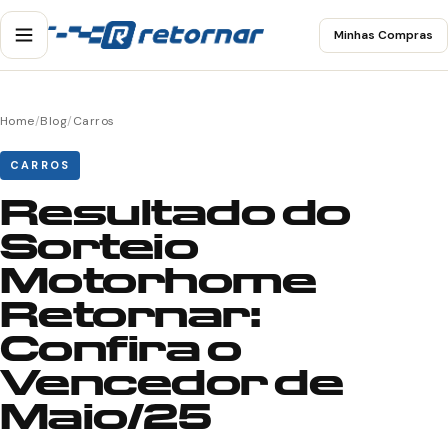
Minhas Compras
Home
/
Blog
/
Carros
CARROS
Resultado do
Sorteio
Motorhome
Retornar:
Confira o
Vencedor de
Maio/25