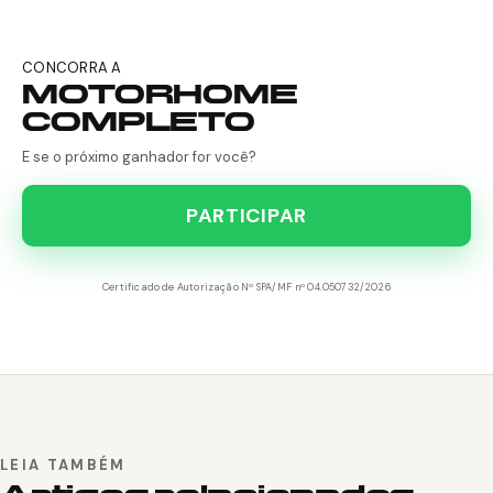
CONCORRA A
MOTORHOME
COMPLETO
E se o próximo ganhador for você?
PARTICIPAR
Certificado de Autorização Nº SPA/MF nº 04.050732/2026
LEIA TAMBÉM