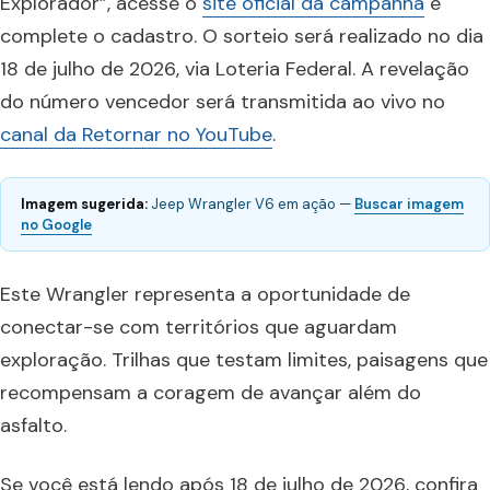
Explorador”, acesse o
site oficial da campanha
e
complete o cadastro. O sorteio será realizado no dia
18 de julho de 2026, via Loteria Federal. A revelação
do número vencedor será transmitida ao vivo no
canal da Retornar no YouTube
.
Imagem sugerida:
Jeep Wrangler V6 em ação —
Buscar imagem
no Google
Este Wrangler representa a oportunidade de
conectar-se com territórios que aguardam
exploração. Trilhas que testam limites, paisagens que
recompensam a coragem de avançar além do
asfalto.
Se você está lendo após 18 de julho de 2026, confira