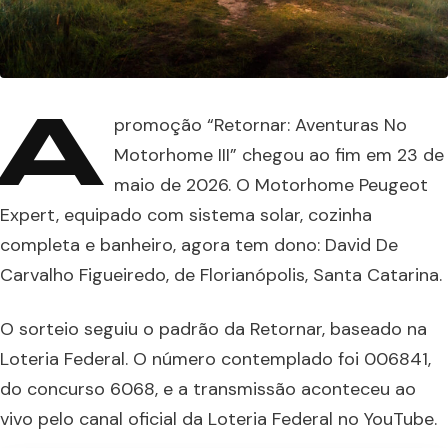
A
promoção “Retornar: Aventuras No
Motorhome III” chegou ao fim em 23 de
maio de 2026. O Motorhome Peugeot
Expert, equipado com sistema solar, cozinha
completa e banheiro, agora tem dono: David De
Carvalho Figueiredo, de Florianópolis, Santa Catarina.
O sorteio seguiu o padrão da Retornar, baseado na
Loteria Federal. O número contemplado foi 006841,
do concurso 6068, e a transmissão aconteceu ao
vivo pelo canal oficial da Loteria Federal no YouTube.