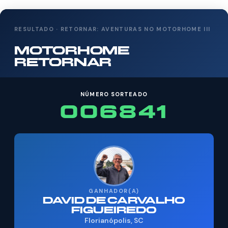
RESULTADO · RETORNAR: AVENTURAS NO MOTORHOME III
MOTORHOME
RETORNAR
NÚMERO SORTEADO
006841
GANHADOR(A)
DAVID DE CARVALHO
FIGUEIREDO
Florianópolis, SC