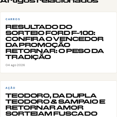
Artigos relacionados
CARROS
RESULTADO DO
SORTEIO FORD F-100:
CONFIRA O VENCEDOR
DA PROMOÇÃO
RETORNAR: O PESO DA
TRADIÇÃO
04 ago 2026
AÇÃO
TEODORO, DA DUPLA
TEODORO & SAMPAIO E
RETORNAR AMOR
SORTEIAM FUSCA DO