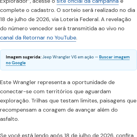
Explorador”, acesse o
site oficial da campanha
e
complete o cadastro. O sorteio será realizado no dia
18 de julho de 2026, via Loteria Federal. A revelação
do número vencedor será transmitida ao vivo no
canal da Retornar no YouTube
.
Imagem sugerida:
Jeep Wrangler V6 em ação —
Buscar imagem
no Google
Este Wrangler representa a oportunidade de
conectar-se com territórios que aguardam
exploração. Trilhas que testam limites, paisagens que
recompensam a coragem de avançar além do
asfalto.
Se você está lendo após 18 de julho de 2026, confira