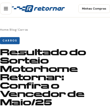
Minhas Compras
Home
/
Blog
/
Carros
CARROS
Resultado do
Sorteio
Motorhome
Retornar:
Confira o
Vencedor de
Maio/25