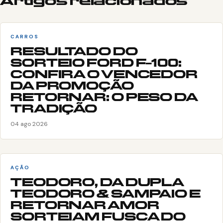
Artigos relacionados
CARROS
RESULTADO DO
SORTEIO FORD F-100:
CONFIRA O VENCEDOR
DA PROMOÇÃO
RETORNAR: O PESO DA
TRADIÇÃO
04 ago 2026
AÇÃO
TEODORO, DA DUPLA
TEODORO & SAMPAIO E
RETORNAR AMOR
SORTEIAM FUSCA DO