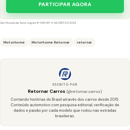
PARTICIPAR AGORA
Certificado de Autorização Nº SPA/MF nº 04.050732/2026
Motorhome
Motorhome Retornar
retornar
ESCRITO POR
Retornar Carros
(@retornar.carros)
Contando histórias do Brasil através dos carros desde 2015.
Conteúdo automotivo com pesquisa editorial, verificação de
dados e paixão por cada modelo que rodou nas estradas
brasileiras.