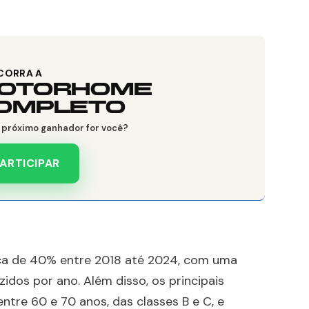
CORRA A
OTORHOME
OMPLETO
o próximo ganhador for você?
ARTICIPAR
a de 40% entre 2018 até 2024, com uma
idos por ano. Além disso, os principais
tre 60 e 70 anos, das classes B e C, e