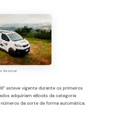
o: Retornar
I” esteve vigente durante os primeiros
ssados adquiriam eBooks da categoria
 números da sorte de forma automática.