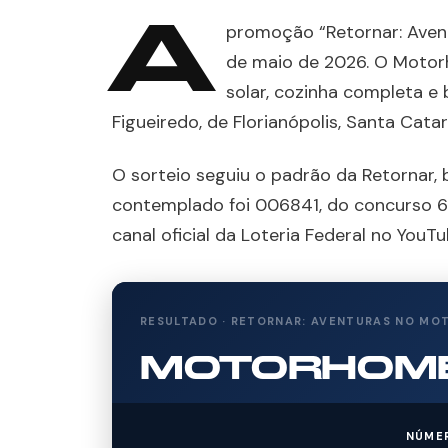
A
promoção “Retornar: Aven
de maio de 2026. O Moto
solar, cozinha completa e
Figueiredo, de Florianópolis, Santa Catar
O sorteio seguiu o padrão da Retornar,
contemplado foi 006841, do concurso 6
canal oficial da Loteria Federal no YouTu
RESULTADO · RETORNAR: AVENTURAS NO MOT
MOTORHOME
NÚME