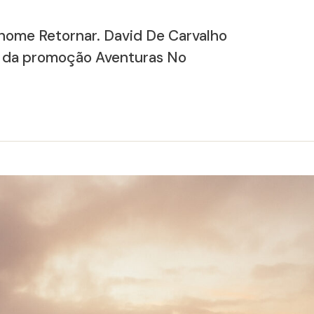
orhome Retornar. David De Carvalho
dor da promoção Aventuras No