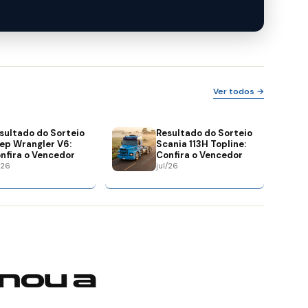
Ver todos →
sultado do Sorteio
Resultado do Sorteio
ep Wrangler V6:
Scania 113H Topline:
nfira o Vencedor
Confira o Vencedor
/26
jul/26
nou a