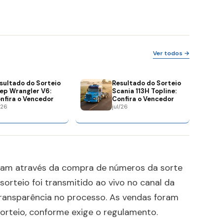
Ver todos →
sultado do Sorteio
Resultado do Sorteio
ep Wrangler V6:
Scania 113H Topline:
nfira o Vencedor
Confira o Vencedor
/26
jul/26
eram através da compra de números da sorte
 sorteio foi transmitido ao vivo no canal da
transparência no processo. As vendas foram
orteio, conforme exige o regulamento.