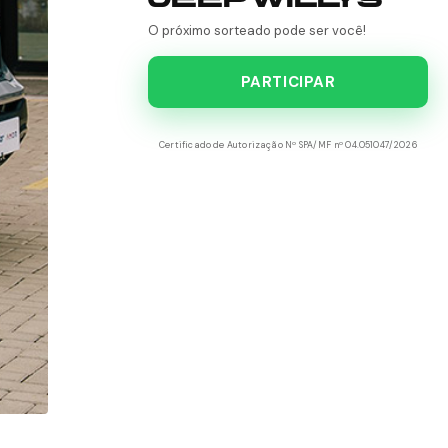
O próximo sorteado pode ser você!
PARTICIPAR
Certificado de Autorização Nº SPA/MF nº 04.051047/2026