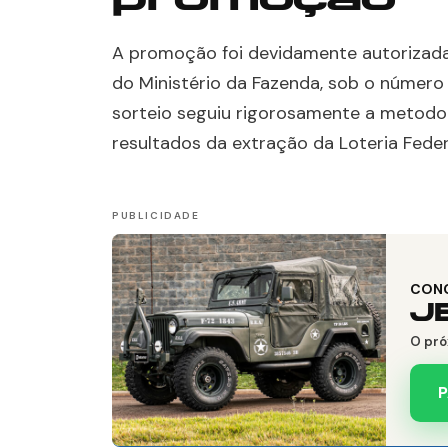
A promoção foi devidamente autorizada
do Ministério da Fazenda, sob o número
sorteio seguiu rigorosamente a metodo
resultados da extração da Loteria Feder
CON
J
O pró
P