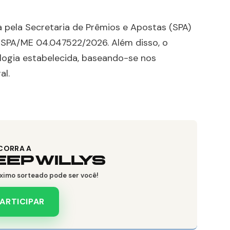
 pela Secretaria de Prêmios e Apostas (SPA)
 SPA/ME 04.047522/2026. Além disso, o
logia estabelecida, baseando-se nos
al.
CORRA A
EEP WILLYS
ximo sorteado pode ser você!
ARTICIPAR