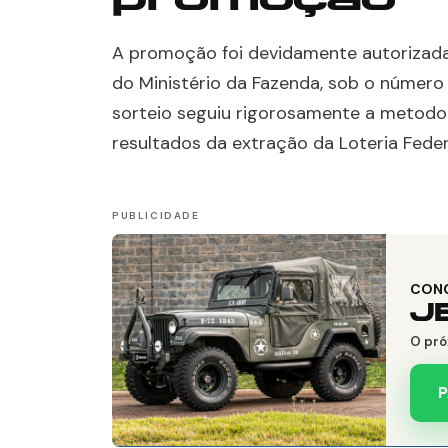
A promoção foi devidamente autorizada
do Ministério da Fazenda, sob o número
sorteio seguiu rigorosamente a metodo
resultados da extração da Loteria Feder
CON
J
O pró
P