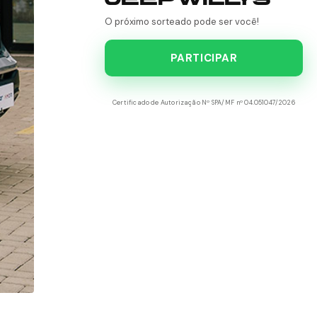
O próximo sorteado pode ser você!
PARTICIPAR
Certificado de Autorização Nº SPA/MF nº 04.051047/2026