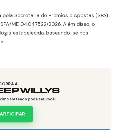
 pela Secretaria de Prêmios e Apostas (SPA)
 SPA/ME 04.047522/2026. Além disso, o
logia estabelecida, baseando-se nos
al.
CORRA A
EEP WILLYS
ximo sorteado pode ser você!
ARTICIPAR