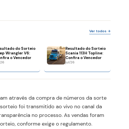
Ver todos →
sultado do Sorteio
Resultado do Sorteio
ep Wrangler V6:
Scania 113H Topline:
nfira o Vencedor
Confira o Vencedor
/26
jul/26
eram através da compra de números da sorte
 sorteio foi transmitido ao vivo no canal da
transparência no processo. As vendas foram
orteio, conforme exige o regulamento.