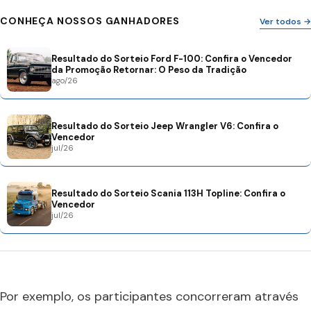
CONHEÇA NOSSOS GANHADORES
Ver todos →
Resultado do Sorteio Ford F-100: Confira o Vencedor
da Promoção Retornar: O Peso da Tradição
ago/26
Resultado do Sorteio Jeep Wrangler V6: Confira o
Vencedor
jul/26
Resultado do Sorteio Scania 113H Topline: Confira o
Vencedor
jul/26
Por exemplo, os participantes concorreram através