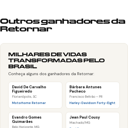
Outros ganhadores da
Retornar
MILHARES DE VIDAS
TRANSFORMADAS PELO
BRASIL
Conheça alguns dos ganhadores da Retornar:
David De Carvalho
Bárbara Antunes
Figueiredo
Pacheco
Florianópolis, SC
Francisco Beltrão – PR
Motorhome Retornar
Harley-Davidson Forty-Eight
Evandro Gomes
Jean Paul Cousy
Guimarães
Machado/MG
Belo Horizonte, MG