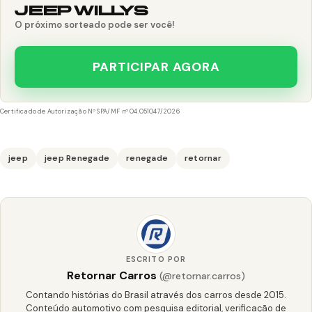
JEEP WILLYS
O próximo sorteado pode ser você!
PARTICIPAR AGORA
Certificado de Autorização Nº SPA/MF nº 04.051047/2026
jeep
jeep Renegade
renegade
retornar
ESCRITO POR
Retornar Carros
(@retornar.carros)
Contando histórias do Brasil através dos carros desde 2015.
Conteúdo automotivo com pesquisa editorial, verificação de