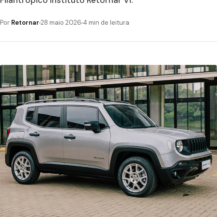
Filantrópico Instituto Retornar VI.
Por
Retornar
28 maio 2026
4 min de leitura