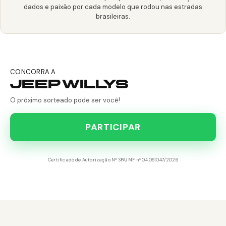
dados e paixão por cada modelo que rodou nas estradas
brasileiras.
CONCORRA A
JEEP WILLYS
O próximo sorteado pode ser você!
PARTICIPAR
Certificado de Autorização Nº SPA/MF nº 04.051047/2026