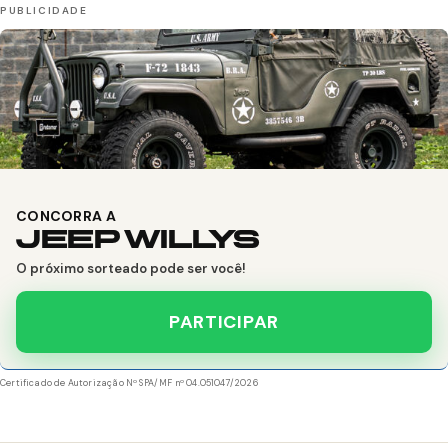
CONCORRA A
JEEP WILLYS
O próximo sorteado pode ser você!
PARTICIPAR
Certificado de Autorização Nº SPA/MF nº 04.051047/2026