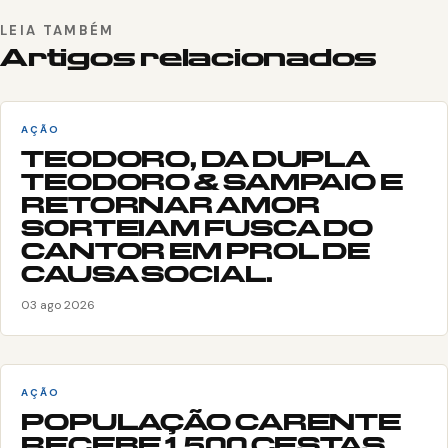
LEIA TAMBÉM
Artigos relacionados
AÇÃO
TEODORO, DA DUPLA
TEODORO & SAMPAIO E
RETORNAR AMOR
SORTEIAM FUSCA DO
CANTOR EM PROL DE
CAUSA SOCIAL.
03 ago 2026
AÇÃO
POPULAÇÃO CARENTE
RECEBE 1.500 CESTAS