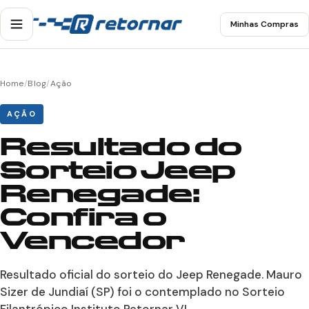
Minhas Compras
Home
/
Blog
/
Ação
AÇÃO
Resultado do
Sorteio Jeep
Renegade:
Confira o
Vencedor
Resultado oficial do sorteio do Jeep Renegade. Mauro
Sizer de Jundiaí (SP) foi o contemplado no Sorteio