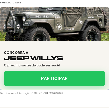
CONCORRA A
JEEP WILLYS
O próximo sorteado pode ser você!
PARTICIPAR
Certificado de Autorização Nº SPA/MF nº 04.051047/2026