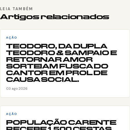
LEIA TAMBÉM
Artigos relacionados
AÇÃO
TEODORO, DA DUPLA
TEODORO & SAMPAIO E
RETORNAR AMOR
SORTEIAM FUSCA DO
CANTOR EM PROL DE
CAUSA SOCIAL.
03 ago 2026
AÇÃO
POPULAÇÃO CARENTE
RECEBE 1.500 CESTAS