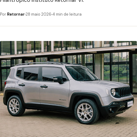
Filantrópico Instituto Retornar VI.
Por
Retornar
28 maio 2026
4 min de leitura