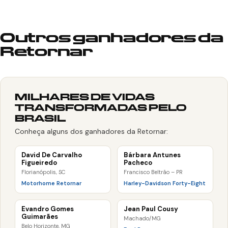
Outros ganhadores da
Retornar
MILHARES DE VIDAS
TRANSFORMADAS PELO
BRASIL
Conheça alguns dos ganhadores da Retornar:
David De Carvalho
Bárbara Antunes
Figueiredo
Pacheco
Florianópolis, SC
Francisco Beltrão – PR
Motorhome Retornar
Harley-Davidson Forty-Eight
Evandro Gomes
Jean Paul Cousy
Guimarães
Machado/MG
Belo Horizonte, MG