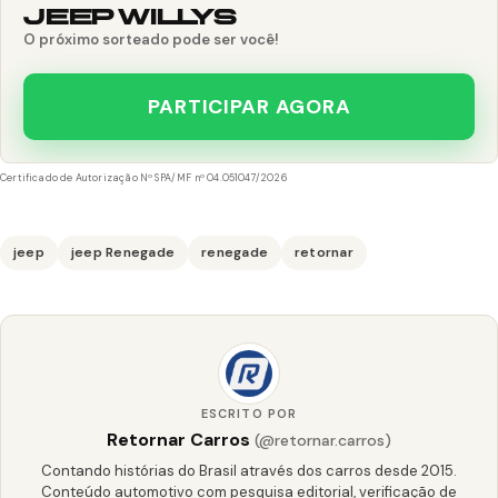
JEEP WILLYS
O próximo sorteado pode ser você!
PARTICIPAR AGORA
Certificado de Autorização Nº SPA/MF nº 04.051047/2026
jeep
jeep Renegade
renegade
retornar
ESCRITO POR
Retornar Carros
(@retornar.carros)
Contando histórias do Brasil através dos carros desde 2015.
Conteúdo automotivo com pesquisa editorial, verificação de