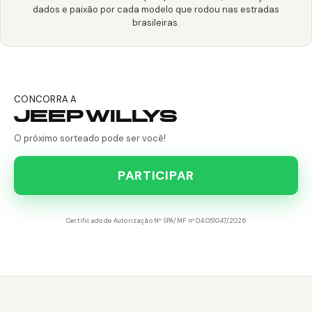
dados e paixão por cada modelo que rodou nas estradas
brasileiras.
CONCORRA A
JEEP WILLYS
O próximo sorteado pode ser você!
PARTICIPAR
Certificado de Autorização Nº SPA/MF nº 04.051047/2026