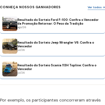
CONHEÇA NOSSOS GANHADORES
Ver todos →
Resultado do Sorteio Ford F-100: Confira o Vencedor
da Promoção Retornar: O Peso da Tradição
ago/26
Resultado do Sorteio Jeep Wrangler V6: Confira o
Vencedor
jul/26
Resultado do Sorteio Scania 113H Topline: Confira o
Vencedor
jul/26
Por exemplo, os participantes concorreram através