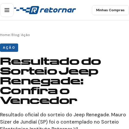
Minhas Compras
Home
/
Blog
/
Ação
AÇÃO
Resultado do
Sorteio Jeep
Renegade:
Confira o
Vencedor
Resultado oficial do sorteio do Jeep Renegade. Mauro
Sizer de Jundiaí (SP) foi o contemplado no Sorteio