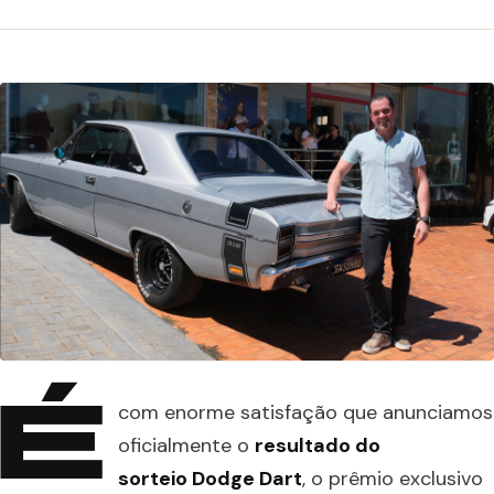
É
com enorme satisfação que anunciamos
oficialmente o
resultado do
sorteio Dodge Dart
, o prêmio exclusivo