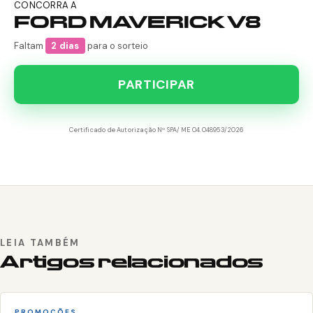
CONCORRA A
FORD MAVERICK V8
Faltam
2 dias
para o sorteio
PARTICIPAR
Certificado de Autorização Nº SPA/ME 04.048953/2026
LEIA TAMBÉM
Artigos relacionados
PROMOÇÕES