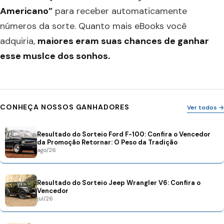
Americano”
para receber automaticamente
números da sorte. Quanto mais eBooks você
adquiria,
maiores eram suas chances de ganhar
esse muslce dos sonhos.
CONHEÇA NOSSOS GANHADORES
Ver todos →
Resultado do Sorteio Ford F-100: Confira o Vencedor
da Promoção Retornar: O Peso da Tradição
ago/26
Resultado do Sorteio Jeep Wrangler V6: Confira o
Vencedor
jul/26