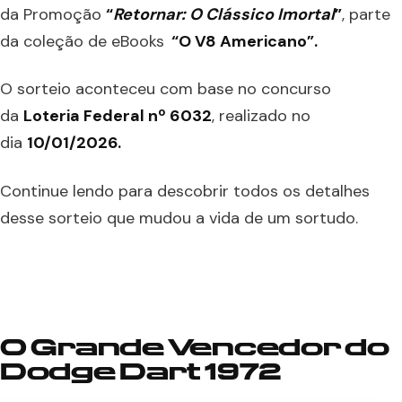
da Promoção
“
Retornar: O Clássico Imortal
”
, parte
da coleção de eBooks
“O V8 Americano”.
O sorteio aconteceu com base no concurso
da
Loteria Federal nº 6032
, realizado no
dia
10/01/2026.
Continue lendo para descobrir todos os detalhes
desse sorteio que mudou a vida de um sortudo.
O Grande Vencedor do
Dodge Dart 1972