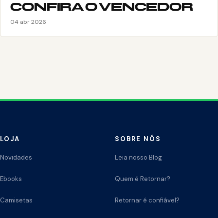
CONFIRA O VENCEDOR
04 abr 2026
LOJA
SOBRE NÓS
Novidades
Leia nosso Blog
Ebooks
Quem é Retornar?
Camisetas
Retornar é confiável?