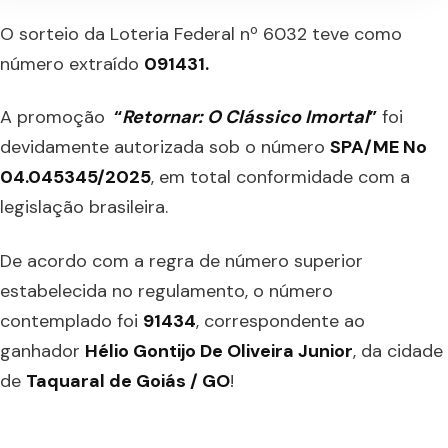
O sorteio da Loteria Federal nº 6032 teve como
número extraído
091431.
A promoção
“
Retornar: O Clássico Imortal
”
foi
devidamente autorizada sob o número
SPA/ME No
04.045345/2025
, em total conformidade com a
legislação brasileira.
De acordo com a regra de número superior
estabelecida no regulamento, o número
contemplado foi
91434
, correspondente ao
ganhador
Hélio Gontijo De Oliveira Junior
, da cidade
de
Taquaral de Goiás / GO
!