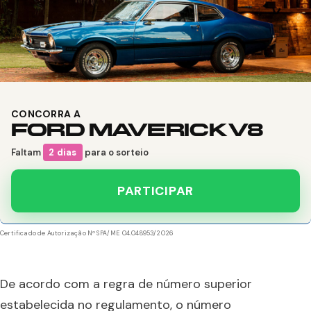
CONCORRA A
FORD MAVERICK V8
Faltam
2 dias
para o sorteio
PARTICIPAR
Certificado de Autorização Nº SPA/ME 04.048953/2026
De acordo com a regra de número superior
estabelecida no regulamento, o número