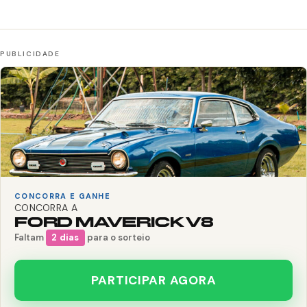
CONCORRA E GANHE
CONCORRA A
FORD MAVERICK V8
Faltam
2 dias
para o sorteio
PARTICIPAR AGORA