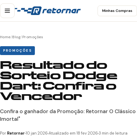
Minhas Compras
Home
/
Blog
/
Promoções
PROMOÇÕES
Resultado do
Sorteio Dodge
Dart: Confira o
Vencedor
Confira o ganhador da Promoção: Retornar O Clássico
Imortal"
Por
Retornar
10 jan 2026
Atualizado em 18 fev 2026
3 min de leitura