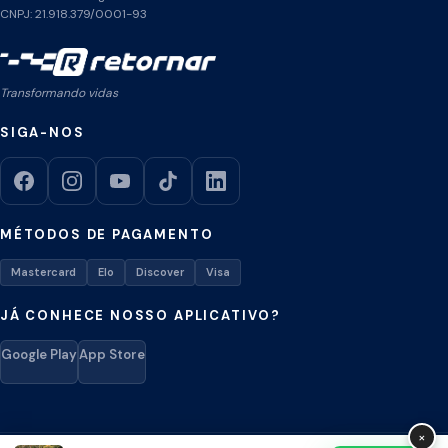
CNPJ: 21.918.379/0001-93
Transformando vidas
SIGA-NOS
MÉTODOS DE PAGAMENTO
Mastercard
Elo
Discover
Visa
JÁ CONHECE NOSSO APLICATIVO?
Google Play
App Store
×