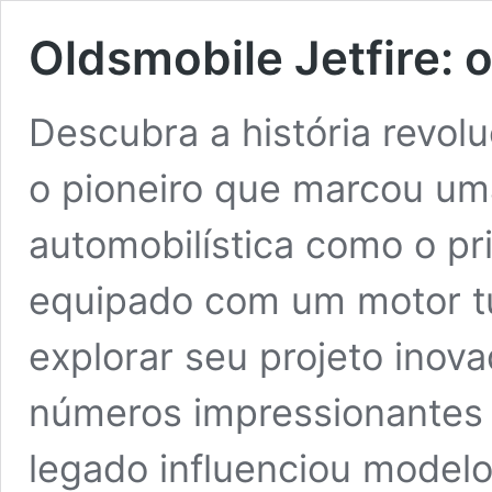
Oldsmobile Jetfire: o
Descubra a história revolu
o pioneiro que marcou uma
automobilística como o pr
equipado com um motor tu
explorar seu projeto inov
números impressionantes
legado influenciou model