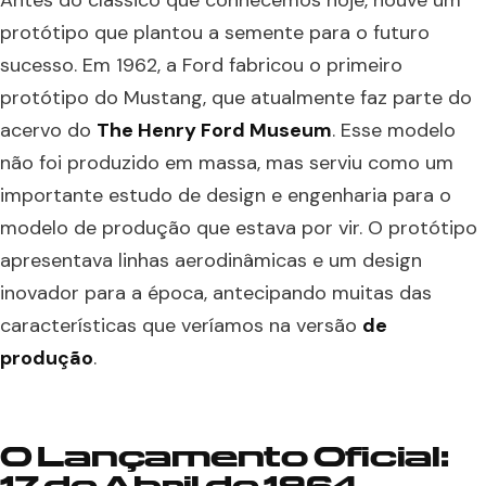
Antes do clássico que conhecemos hoje, houve um
protótipo que plantou a semente para o futuro
sucesso. Em 1962, a Ford fabricou o primeiro
protótipo do Mustang, que atualmente faz parte do
acervo do
The Henry Ford Museum
. Esse modelo
não foi produzido em massa, mas serviu como um
importante estudo de design e engenharia para o
modelo de produção que estava por vir. O protótipo
apresentava linhas aerodinâmicas e um design
inovador para a época, antecipando muitas das
características que veríamos na versão
de
produção
.
O Lançamento Oficial:
17 de Abril de 1964