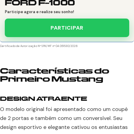
FORD F-1000
Participe agora e realize seu sonho!
PARTICIPAR
Certificado de Autorização Nº SPA/MF nº 04.051530/2026
Características do
Primeiro Mustang
DESIGN ATRAENTE
O modelo original foi apresentado como um coupé
de 2 portas e também como um conversível. Seu
design esportivo e elegante cativou os entusiastas