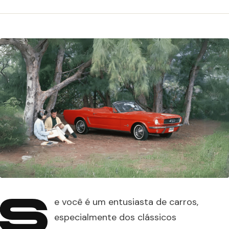
S
e você é um entusiasta de carros,
especialmente dos clássicos