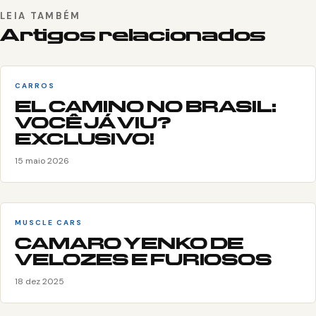
LEIA TAMBÉM
Artigos relacionados
CARROS
EL CAMINO NO BRASIL:
VOCÊ JÁ VIU?
EXCLUSIVO!
15 maio 2026
MUSCLE CARS
CAMARO YENKO DE
VELOZES E FURIOSOS
18 dez 2025