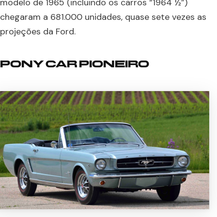
modelo de 1965 (incluindo os carros “1964 ½”)
chegaram a 681.000 unidades, quase sete vezes as
projeções da Ford.
PONY CAR PIONEIRO