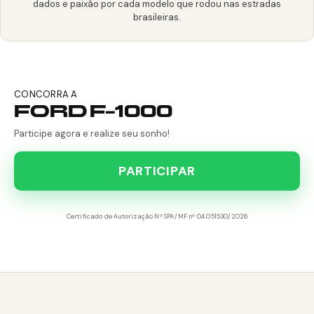
dados e paixão por cada modelo que rodou nas estradas
brasileiras.
CONCORRA A
FORD F-1000
Participe agora e realize seu sonho!
PARTICIPAR
Certificado de Autorização Nº SPA/MF nº 04.051530/2026