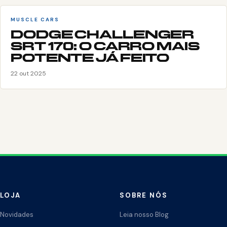
MUSCLE CARS
DODGE CHALLENGER
SRT 170: O CARRO MAIS
POTENTE JÁ FEITO
22 out 2025
LOJA
SOBRE NÓS
Novidades
Leia nosso Blog