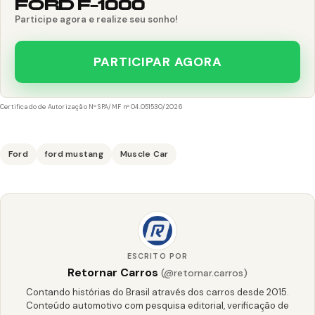
FORD F-1000
Participe agora e realize seu sonho!
PARTICIPAR AGORA
Certificado de Autorização Nº SPA/MF nº 04.051530/2026
Ford
ford mustang
Muscle Car
ESCRITO POR
Retornar Carros
(@retornar.carros)
Contando histórias do Brasil através dos carros desde 2015.
Conteúdo automotivo com pesquisa editorial, verificação de