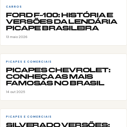
CARROS
FORD F-100: HISTÓRIA E
VERSÕES DA LENDÁRIA
PICAPE BRASILEIRA
13 maio 2026
PICAPES E COMERCIAIS
PICAPES CHEVROLET:
CONHEÇA AS MAIS
FAMOSAS NO BRASIL
14 out 2025
PICAPES E COMERCIAIS
SILVERADO VERSÕES: