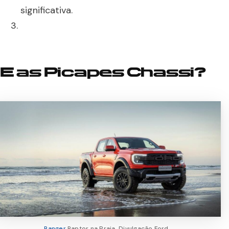
significativa.
E as Picapes Chassi?
Ranger
Raptor na Praia. Divulgação Ford