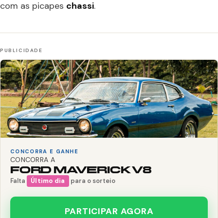
com as picapes
chassi
.
CONCORRA E GANHE
CONCORRA A
FORD MAVERICK V8
Falta
Último dia
para o sorteio
PARTICIPAR AGORA