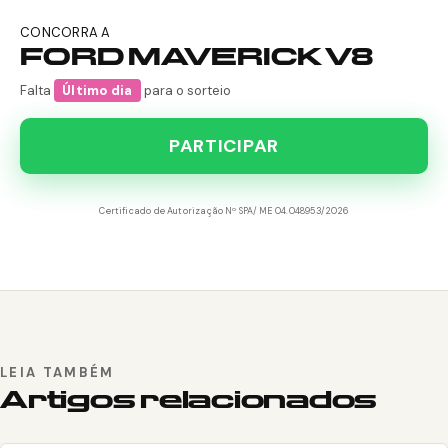
CONCORRA A
FORD MAVERICK V8
Falta
Último dia
para o sorteio
PARTICIPAR
Certificado de Autorização Nº SPA/ME 04.048953/2026
LEIA TAMBÉM
Artigos relacionados