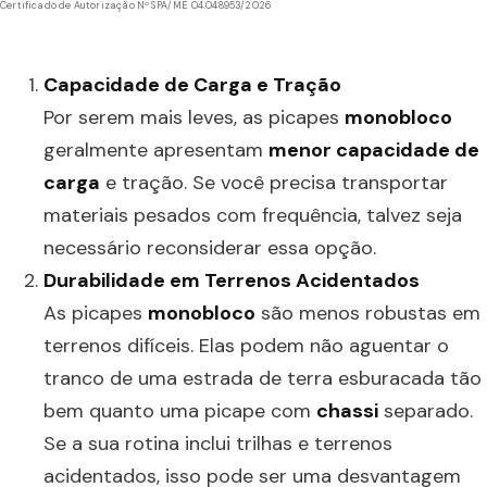
Certificado de Autorização Nº SPA/ME 04.048953/2026
Capacidade de Carga e Tração
Por serem mais leves, as picapes
monobloco
geralmente apresentam
menor capacidade de
carga
e tração. Se você precisa transportar
materiais pesados com frequência, talvez seja
necessário reconsiderar essa opção.
Durabilidade em Terrenos Acidentados
As picapes
monobloco
são menos robustas em
terrenos difíceis. Elas podem não aguentar o
tranco de uma estrada de terra esburacada tão
bem quanto uma picape com
chassi
separado.
Se a sua rotina inclui trilhas e terrenos
acidentados, isso pode ser uma desvantagem