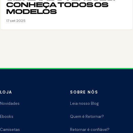
CONHEÇA TODOS OS
MODELOS
17 set 2025
LOJA
SOBRE NÓS
Novidades
Leia nosso Blog
Ebooks
Quem é Retornar?
Camisetas
Retornar é confiável?