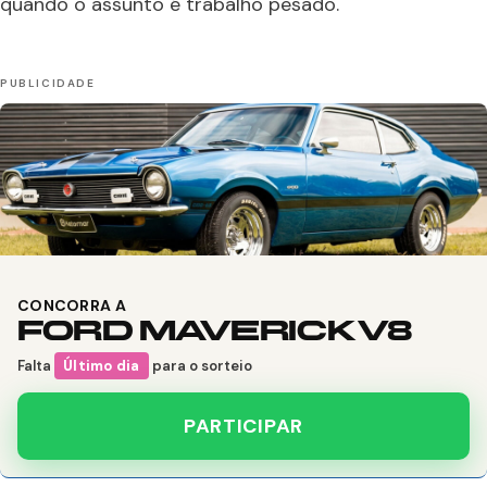
quando o assunto é trabalho pesado.
CONCORRA A
FORD MAVERICK V8
Falta
Último dia
para o sorteio
PARTICIPAR