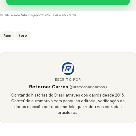
Certificado de Autorização Nº SPA/ME 04.048953/2026
Ram
toro
ESCRITO POR
Retornar Carros
(@retornar.carros)
Contando histórias do Brasil através dos carros desde 2015.
Conteúdo automotivo com pesquisa editorial, verificação de
dados e paixão por cada modelo que rodou nas estradas
brasileiras.