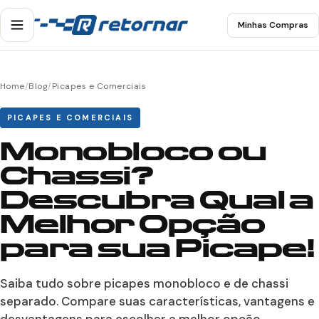
Minhas Compras
Home
/
Blog
/
Picapes e Comerciais
PICAPES E COMERCIAIS
Monobloco ou
Chassi?
Descubra Qual a
Melhor Opção
para sua Picape!
Saiba tudo sobre picapes monobloco e de chassi
separado. Compare suas características, vantagens e