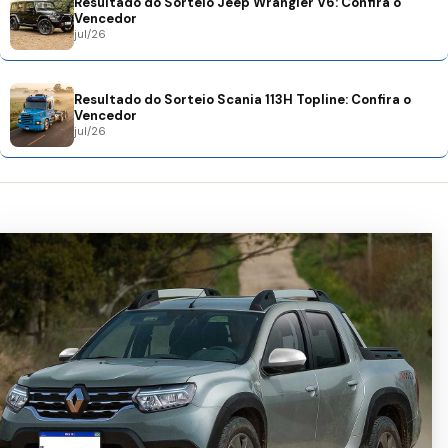
Resultado do Sorteio Jeep Wrangler V6: Confira o
Vencedor
jul/26
Resultado do Sorteio Scania 113H Topline: Confira o
Vencedor
jul/26