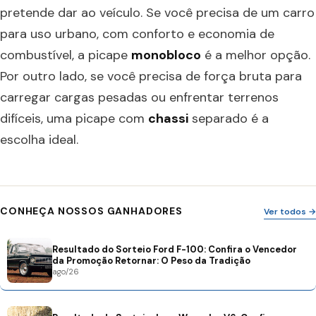
pretende dar ao veículo. Se você precisa de um carro
para uso urbano, com conforto e economia de
combustível, a picape
monobloco
é a melhor opção.
Por outro lado, se você precisa de força bruta para
carregar cargas pesadas ou enfrentar terrenos
difíceis, uma picape com
chassi
separado é a
escolha ideal.
CONHEÇA NOSSOS GANHADORES
Ver todos →
Resultado do Sorteio Ford F-100: Confira o Vencedor
da Promoção Retornar: O Peso da Tradição
ago/26