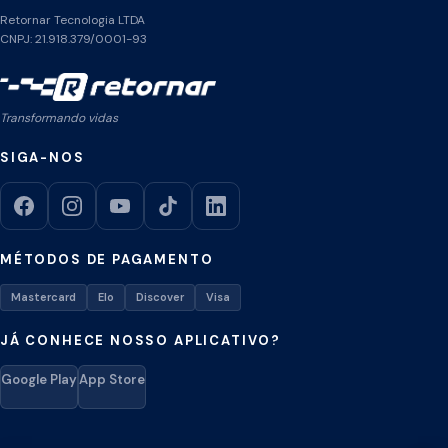
Retornar Tecnologia LTDA
CNPJ: 21.918.379/0001-93
Transformando vidas
SIGA-NOS
MÉTODOS DE PAGAMENTO
Mastercard
Elo
Discover
Visa
JÁ CONHECE NOSSO APLICATIVO?
Google Play
App Store