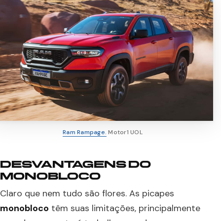
Ram Rampage.
Motor1 UOL
DESVANTAGENS DO
MONOBLOCO
Claro que nem tudo são flores. As picapes
monobloco
têm suas limitações, principalmente