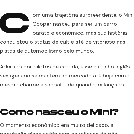
C
om uma trajetória surpreendente, o Mini
Cooper nasceu para ser um carro
barato e econômico, mas sua história
conquistou o status de cult e até de vitorioso nas
pistas de automobilismo pelo mundo.
Adorado por pilotos de corrida, esse carrinho inglês
sexagenário se mantém no mercado até hoje com o
mesmo charme e simpatia de quando foi lançado.
Como nasceu o Mini?
O momento econômico era muito delicado, a