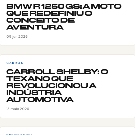
BMW R 1250 GS: A MOTO
QUE REDEFINIU O
CONCEITO DE
AVENTURA
09 jun 2026
CARROS
CARROLL SHELBY: O
TEXANO QUE
REVOLUCIONOU A
INDÚSTRIA
AUTOMOTIVA
13 maio 2026