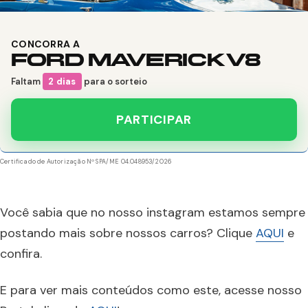
CONCORRA A
FORD MAVERICK V8
Faltam
2 dias
para o sorteio
PARTICIPAR
Certificado de Autorização Nº SPA/ME 04.048953/2026
Você sabia que no nosso instagram estamos sempre
postando mais sobre nossos carros? Clique
AQUI
e
confira.
E para ver mais conteúdos como este, acesse nosso