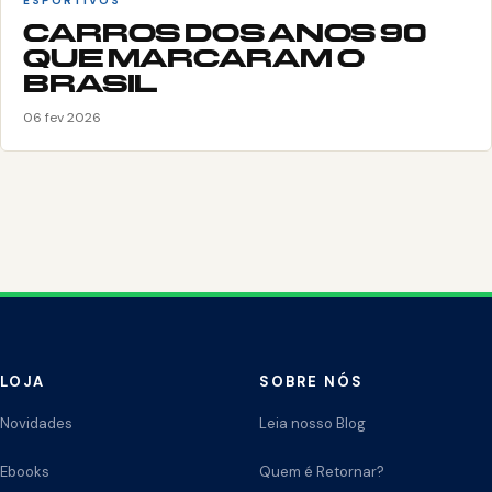
ESPORTIVOS
CARROS DOS ANOS 90
QUE MARCARAM O
BRASIL
06 fev 2026
LOJA
SOBRE NÓS
Novidades
Leia nosso Blog
Ebooks
Quem é Retornar?