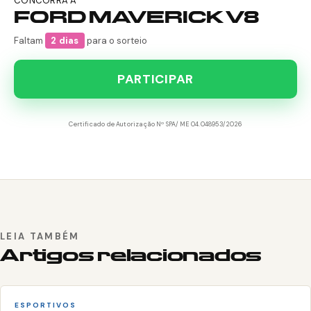
CONCORRA A
FORD MAVERICK V8
Faltam
2 dias
para o sorteio
PARTICIPAR
Certificado de Autorização Nº SPA/ME 04.048953/2026
LEIA TAMBÉM
Artigos relacionados
ESPORTIVOS