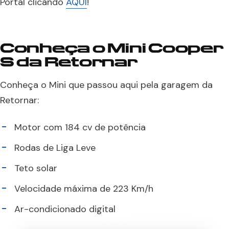
Portal clicando
AQUI
!
Conheça o Mini Cooper
S da Retornar
Conheça o Mini que passou aqui pela garagem da
Retornar:
Motor com 184 cv de potência
Rodas de Liga Leve
Teto solar
Velocidade máxima de 223 Km/h
Ar-condicionado digital