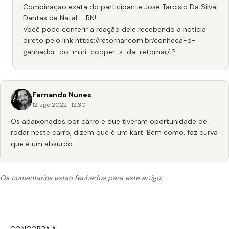
Combinação exata do participante José Tarcisio Da Silva
Dantas de Natal – RN!
Você pode conferir a reação dele recebendo a notícia
direto pelo link
https://retornar.com.br/conheca-o-
ganhador-do-mini-cooper-s-da-retornar/
?
Fernando Nunes
12 ago 2022 · 12:30
Os apaixonados por carro e que tiveram oportunidade de
rodar neste carro, dizem que é um kart. Bem como, faz curva
que é um absurdo.
Os comentarios estao fechados para este artigo.