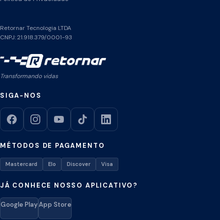
Retornar Tecnologia LTDA
CNPJ: 21.918.379/0001-93
Transformando vidas
SIGA-NOS
MÉTODOS DE PAGAMENTO
Mastercard
Elo
Discover
Visa
JÁ CONHECE NOSSO APLICATIVO?
Google Play
App Store