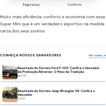
Segurança
Conforto
Muito mais eficiência, conforto e economia com esse
Super Mini que é um verdadeiro esportivo na medida
certa dos seus sonhos.
CONHEÇA NOSSOS GANHADORES
Ver todos →
Resultado do Sorteio Ford F-100: Confira o Vencedor
da Promoção Retornar: O Peso da Tradição
ago/26
Resultado do Sorteio Jeep Wrangler V6: Confira o
Vencedor
jul/26