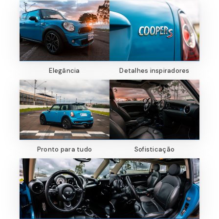
Elegância
Detalhes inspiradores
Pronto para tudo
Sofisticação