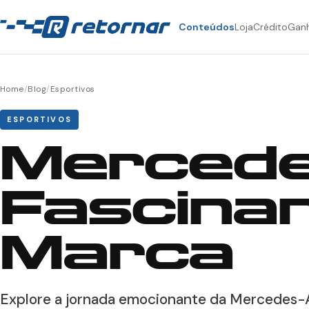
Conteúdos
Loja
Crédito
Gan
Home
/
Blog
/
Esportivos
ESPORTIVOS
Mercede
Fascinan
Marca
Explore a jornada emocionante da Mercedes