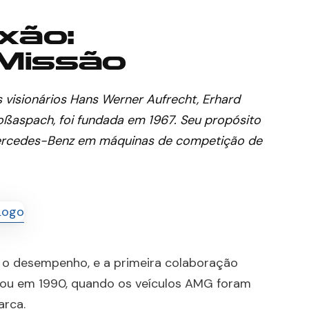
ixão:
Missão
visionários Hans Werner Aufrecht, Erhard
roßaspach, foi fundada em 1967. Seu propósito
 Mercedes-Benz em máquinas de competição de
r o desempenho, e a primeira colaboração
çou em 1990, quando os veículos AMG foram
arca.