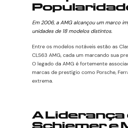
Popularidad
Em 2006, a AMG alcançou um marco imp
unidades de 18 modelos distintos.
Entre os modelos notáveis estão as C
CLS63 AMG, cada um marcando sua pres
O legado da AMG é fortemente associa
marcas de prestígio como Porsche, Ferr
extrema.
A Liderança d
Schiemer e 