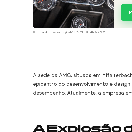
P
Certificado de Autorização Nº SPA/ME 04.048953/2026
A sede da AMG, situada em Affalterbach
epicentro do desenvolvimento e design 
desempenho. Atualmente, a empresa em
A Explosão 