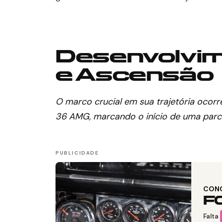
Desenvolvim
e Ascensão
O marco crucial em sua trajetória oco
36 AMG, marcando o início de uma parcer
CON
F
Falta