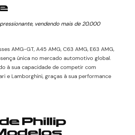
e
ressionante, vendendo mais de 20.000
lasses AMG-GT, A45 AMG, C63 AMG, E63 AMG,
ença única no mercado automotivo global.
do à sua capacidade de competir com
ari e Lamborghini, graças à sua performance
e Phillip
Modelos