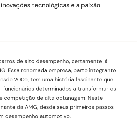
inovações tecnológicas e a paixão
carros de alto desempenho, certamente já
MG. Essa renomada empresa, parte integrante
sde 2005, tem uma história fascinante que
-funcionários determinados a transformar os
e competição de alta octanagem. Neste
ionante da AMG, desde seus primeiros passos
em desempenho automotivo.