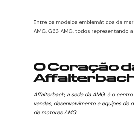
Entre os modelos emblemáticos da mar
AMG, G63 AMG, todos representando a f
O Coração d
Affalterbac
Affalterbach, a sede da AMG, é o centr
vendas, desenvolvimento e equipes de 
de motores AMG.