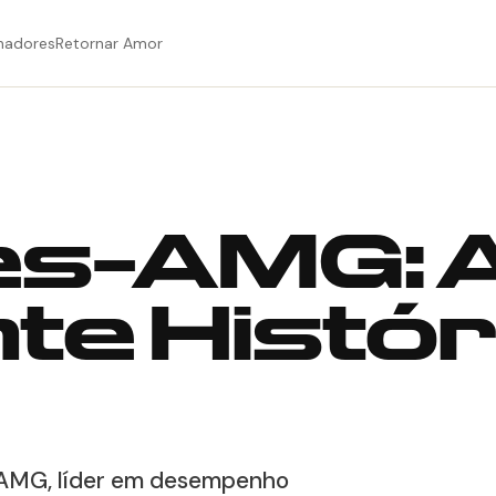
hadores
Retornar Amor
s-AMG: 
te Histór
-AMG, líder em desempenho