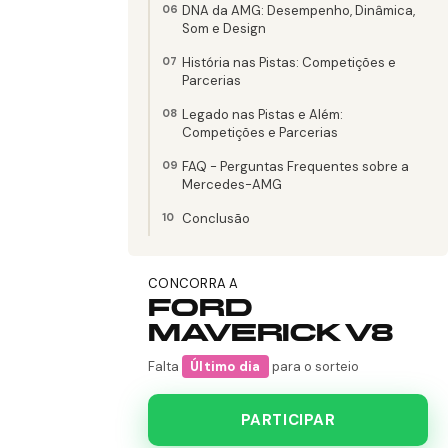
DNA da AMG: Desempenho, Dinâmica,
Som e Design
História nas Pistas: Competições e
Parcerias
Legado nas Pistas e Além:
Competições e Parcerias
FAQ - Perguntas Frequentes sobre a
Mercedes-AMG
Conclusão
CONCORRA A
FORD
MAVERICK V8
Falta
Último dia
para o sorteio
PARTICIPAR