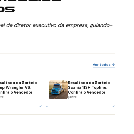
os
el de diretor executivo da empresa, guiando-
Ver todos →
sultado do Sorteio
Resultado do Sorteio
ep Wrangler V6:
Scania 113H Topline:
nfira o Vencedor
Confira o Vencedor
/26
jul/26