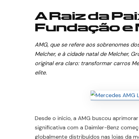
A Raiz da Pa
Fundação e 
AMG, que se refere aos sobrenomes dos 
Melcher, e à cidade natal de Melcher, G
original era claro: transformar carros
elite.
Desde o início, a AMG buscou aprimora
significativa com a Daimler-Benz come
globalmente distribuídos nas lojas da m