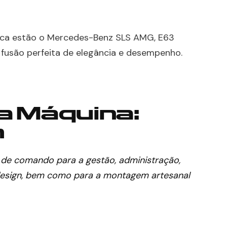
ca estão o Mercedes-Benz SLS AMG, E63
usão perfeita de elegância e desempenho.
a Máquina:
h
o de comando para a gestão, administração,
design, bem como para a montagem artesanal