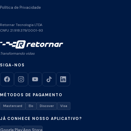
Política de Privacidade
Retornar Tecnologia LTDA
CNPJ: 21.918.379/0001-93
Transformando vidas
SIGA-NOS
MÉTODOS DE PAGAMENTO
Mastercard
Elo
Discover
Visa
JÁ CONHECE NOSSO APLICATIVO?
Google Play
App Store