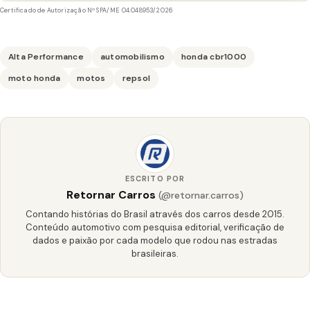
Certificado de Autorização Nº SPA/ME 04.048953/2026
Alta Performance
automobilismo
honda cbr1000
moto honda
motos
repsol
ESCRITO POR
Retornar Carros
(@retornar.carros)
Contando histórias do Brasil através dos carros desde 2015.
Conteúdo automotivo com pesquisa editorial, verificação de
dados e paixão por cada modelo que rodou nas estradas
brasileiras.