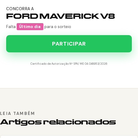
CONCORRA A
FORD MAVERICK V8
Falta
Último dia
para o sorteio
PARTICIPAR
Certificado de Autorização Nº SPA/ME 04.048953/2026
LEIA TAMBÉM
Artigos relacionados