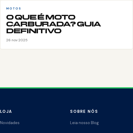
MOTOS
O QUE É MOTO
CARBURADA? GUIA
DEFINITIVO
26 nov 2025
LOJA
SOBRE NÓS
Novidades
Leia nosso Blog