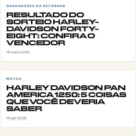
GANHADORES DA RETORNAR
RESULTADO DO
SORTEIO HARLEY-
DAVIDSON FORTY-
EIGHT: CONFIRA O
VENCEDOR
19 maio 2026
MOTOS
HARLEY DAVIDSON PAN
AMERICA 1250: 5 COISAS
QUE VOCÊ DEVERIA
SABER
19 jan 2026