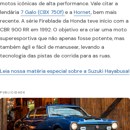
motos icônicas de alta performance. Vale citar a
lendária
7 Galo (CBX 750f)
e a
Hornet
, bem mais
recente. A série Fireblade da Honda teve início com a
CBR 900 RR em 1992. O objetivo era criar uma moto
superesportiva que não apenas fosse potente, mas
também ágil e fácil de manusear, levando a
tecnologia das pistas de corrida para as ruas.
Leia nossa matéria especial sobre a Suzuki Hayabusa!