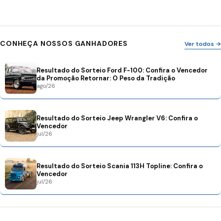
CONHEÇA NOSSOS GANHADORES
Ver todos →
Resultado do Sorteio Ford F-100: Confira o Vencedor
da Promoção Retornar: O Peso da Tradição
ago/26
Resultado do Sorteio Jeep Wrangler V6: Confira o
Vencedor
jul/26
Resultado do Sorteio Scania 113H Topline: Confira o
Vencedor
jul/26