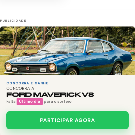
CONCORRA E GANHE
CONCORRA A
FORD MAVERICK V8
Falta
Último dia
para o sorteio
PARTICIPAR AGORA