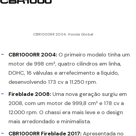
CBR1000
CBR1000RR 2004. Honda Global
CBR1000RR 2004:
O primeiro modelo tinha um
motor de 998 cm³, quatro cilindros em linha,
DOHC, 16 válvulas e arrefecimento a líquido,
desenvolvendo 173 cv a 11.250 rpm.
Fireblade 2008:
Uma nova geração surgiu em
2008, com um motor de 999,8 cm³ e 178 cv a
12.000 rpm. O chassi era mais leve e o design
mais arredondado e minimalista.
CBR1000RR Fireblade 2017:
Apresentada no