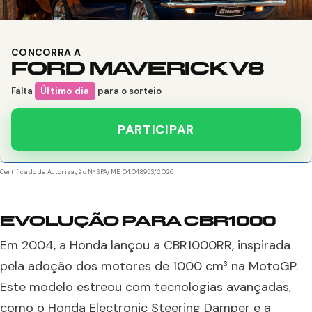
CONCORRA A
FORD MAVERICK V8
Falta
Último dia
para o sorteio
PARTICIPAR
Certificado de Autorização Nº SPA/ME 04.048953/2026
EVOLUÇÃO PARA CBR1000
Em 2004, a Honda lançou a CBR1000RR, inspirada
pela adoção dos motores de 1000 cm³ na MotoGP.
Este modelo estreou com tecnologias avançadas,
como o Honda Electronic Steering Damper e a