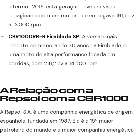
Intermot 2016, esta geração teve um visual
repaginado, com um motor que entregava 191,7 cv
a 13.000 rpm.
CBR1000RR-R Fireblade SP:
A versão mais
recente, comemorando 30 anos da Fireblade, é
uma moto de alta performance focada em
corridas, com 216,2 cv a 14.500 rpm.
A Relação com a
Repsol com a CBR1000
A Repsol S.A. é uma companhia energética de origem
espanhola, fundada em 1987. Ela é a 15ª maior
petroleira do mundo e a maior companhia energética