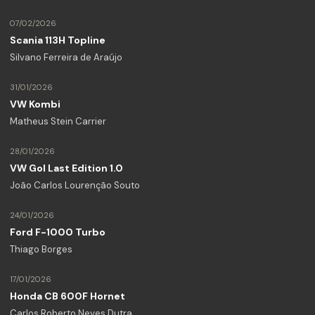
07/02/2026
Scania 113H Topline
Silvano Ferreira de Araújo
31/01/2026
VW Kombi
Matheus Stein Carrier
28/01/2026
VW Gol Last Edition 1.0
João Carlos Lourenção Souto
24/01/2026
Ford F-1000 Turbo
Thiago Borges
17/01/2026
Honda CB 600F Hornet
Carlos Roberto Neves Dutra