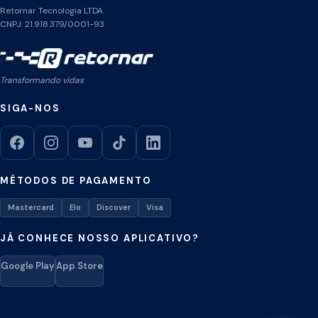
Retornar Tecnologia LTDA
CNPJ: 21.918.379/0001-93
Transformando vidas
SIGA-NOS
MÉTODOS DE PAGAMENTO
Mastercard
Elo
Discover
Visa
JÁ CONHECE NOSSO APLICATIVO?
Google Play
App Store