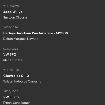
28/03/2026
Jeep Willys
Smitson Oliveira
18/03/2026
Harley-Davidson Pan America RA1250S
Dalton Marques Novaes
07/03/2026
VW SP2
Kleber Costa
28/02/2026
Chevrolet C-10
Wilson Tadeu de Carvalho
21/02/2026
VW Fusca
Ernani Schelbauer