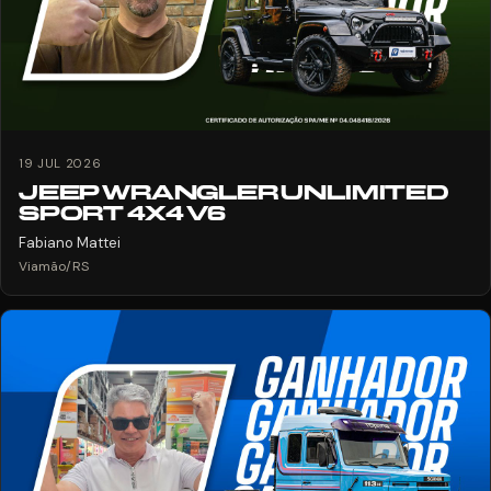
19 JUL 2026
JEEP WRANGLER UNLIMITED
SPORT 4X4 V6
Fabiano Mattei
Viamão/RS