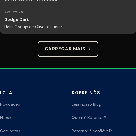
10/01/2026
Dodge Dart
Hélio Gontijo de Oliveira Junior
CARREGAR MAIS →
LOJA
SOBRE NÓS
Novidades
Leia nosso Blog
Ebooks
Quem é Retornar?
Camisetas
Retornar é confiável?