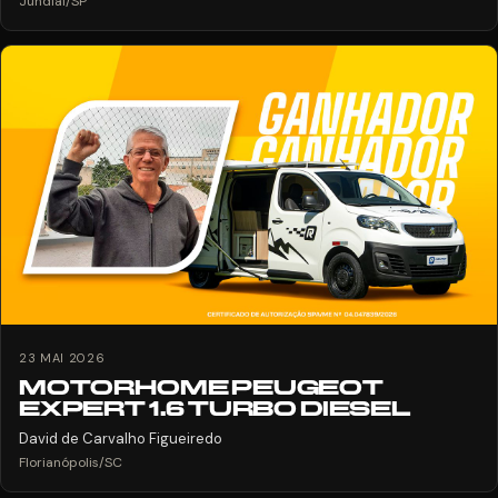
Jundiaí/SP
23 MAI 2026
MOTORHOME PEUGEOT
EXPERT 1.6 TURBO DIESEL
David de Carvalho Figueiredo
Florianópolis/SC