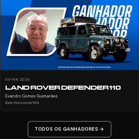
09 MAI 2026
LAND ROVER DEFENDER 110
Evandro Gomes Guimarães
Belo Horizonte/MG
TODOS OS GANHADORES →