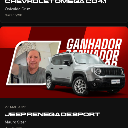
CHEVROLET OMEGA CD 4.1
Osivaldo Cruz
Suzano/SP
27 MAI 2026
JEEP RENEGADE SPORT
Mauro Sizer