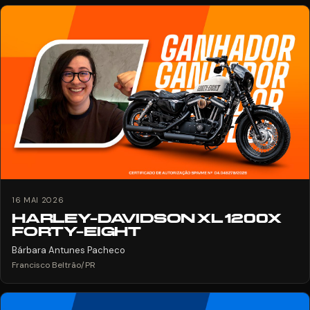
16 MAI 2026
HARLEY-DAVIDSON XL 1200X
FORTY-EIGHT
Bárbara Antunes Pacheco
Francisco Beltrão/PR