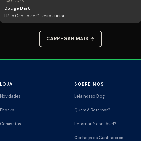
10/01/2026
Dodge Dart
Hélio Gontijo de Oliveira Junior
CARREGAR MAIS →
LOJA
SOBRE NÓS
Novidades
Leia nosso Blog
Ebooks
Quem é Retornar?
Camisetas
Retornar é confiável?
Conheça os Ganhadores