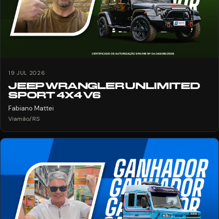
19 JUL 2026
JEEP WRANGLER UNLIMITED
SPORT 4X4 V6
Fabiano Mattei
Viamão/RS