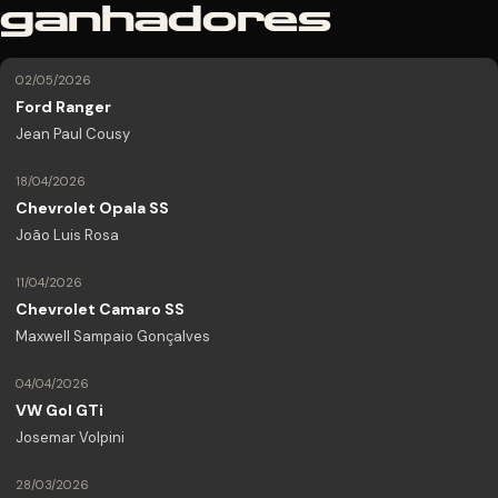
ganhadores
02/05/2026
Ford Ranger
Jean Paul Cousy
18/04/2026
Chevrolet Opala SS
João Luis Rosa
11/04/2026
Chevrolet Camaro SS
Maxwell Sampaio Gonçalves
04/04/2026
VW Gol GTi
Josemar Volpini
28/03/2026