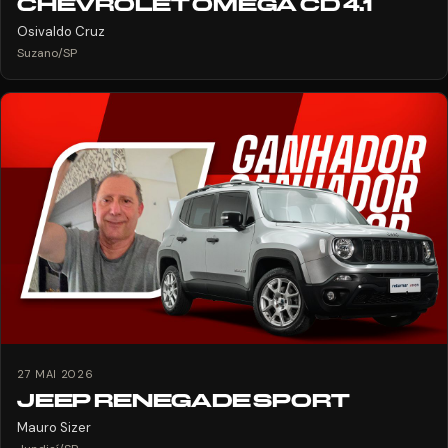
CHEVROLET OMEGA CD 4.1
Osivaldo Cruz
Suzano/SP
27 MAI 2026
JEEP RENEGADE SPORT
Mauro Sizer