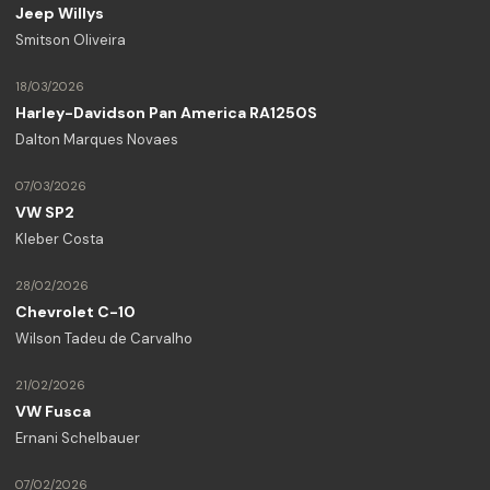
Jeep Willys
Smitson Oliveira
18/03/2026
Harley-Davidson Pan America RA1250S
Dalton Marques Novaes
07/03/2026
VW SP2
Kleber Costa
28/02/2026
Chevrolet C-10
Wilson Tadeu de Carvalho
21/02/2026
VW Fusca
Ernani Schelbauer
07/02/2026