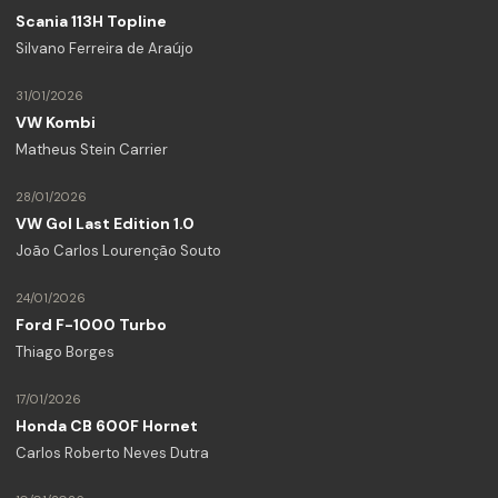
Scania 113H Topline
Silvano Ferreira de Araújo
31/01/2026
VW Kombi
Matheus Stein Carrier
28/01/2026
VW Gol Last Edition 1.0
João Carlos Lourenção Souto
24/01/2026
Ford F-1000 Turbo
Thiago Borges
17/01/2026
Honda CB 600F Hornet
Carlos Roberto Neves Dutra