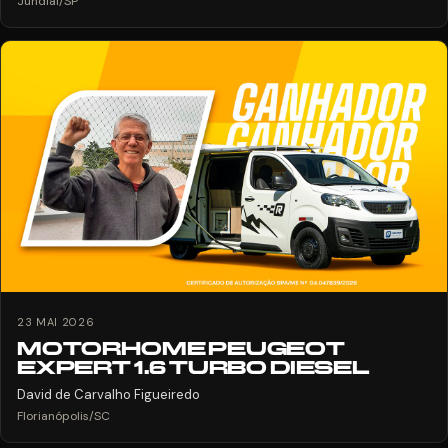
Jundiaí/SP
23 MAI 2026
MOTORHOME PEUGEOT
EXPERT 1.6 TURBO DIESEL
David de Carvalho Figueiredo
Florianópolis/SC