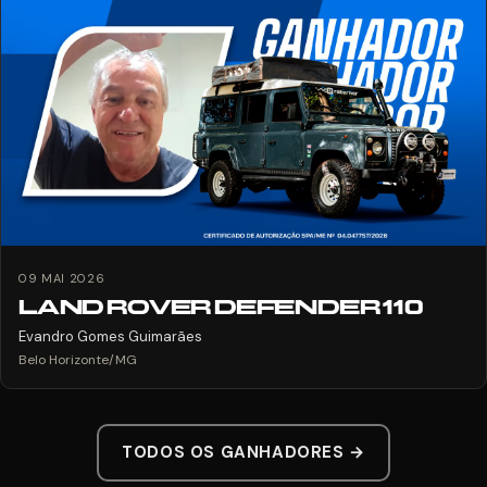
09 MAI 2026
LAND ROVER DEFENDER 110
Evandro Gomes Guimarães
Belo Horizonte/MG
TODOS OS GANHADORES →