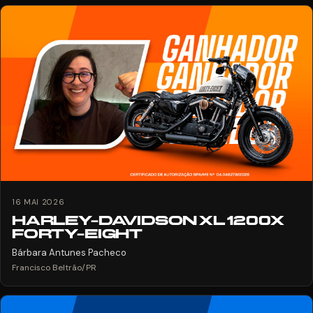
16 MAI 2026
HARLEY-DAVIDSON XL 1200X
FORTY-EIGHT
Bárbara Antunes Pacheco
Francisco Beltrão/PR