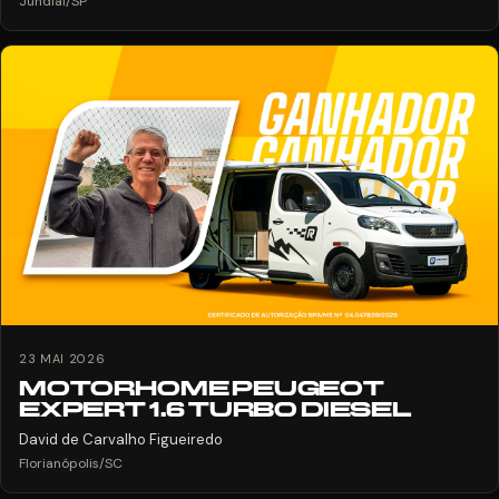
Jundiaí/SP
23 MAI 2026
MOTORHOME PEUGEOT
EXPERT 1.6 TURBO DIESEL
David de Carvalho Figueiredo
Florianópolis/SC