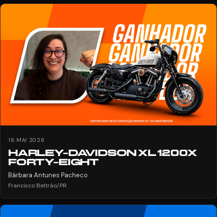
16 MAI 2026
HARLEY-DAVIDSON XL 1200X
FORTY-EIGHT
Bárbara Antunes Pacheco
Francisco Beltrão/PR