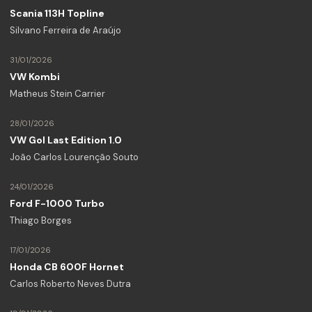
Scania 113H Topline
Silvano Ferreira de Araújo
31/01/2026
VW Kombi
Matheus Stein Carrier
28/01/2026
VW Gol Last Edition 1.0
João Carlos Lourenção Souto
24/01/2026
Ford F-1000 Turbo
Thiago Borges
17/01/2026
Honda CB 600F Hornet
Carlos Roberto Neves Dutra