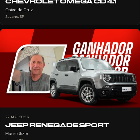
CHEVROLET OMEGA CD 4.1
Osivaldo Cruz
Suzano/SP
27 MAI 2026
JEEP RENEGADE SPORT
Mauro Sizer