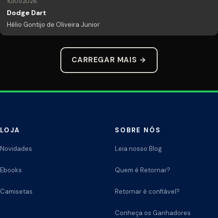
10/01/2026
Dodge Dart
Hélio Gontijo de Oliveira Junior
CARREGAR MAIS →
LOJA
SOBRE NÓS
Novidades
Leia nosso Blog
Ebooks
Quem é Retornar?
Camisetas
Retornar é confiável?
Conheça os Ganhadores