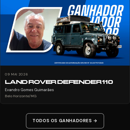
09 MAI 2026
LAND ROVER DEFENDER 110
Evandro Gomes Guimarães
Belo Horizonte/MG
TODOS OS GANHADORES →