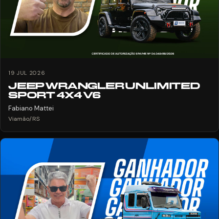
19 JUL 2026
JEEP WRANGLER UNLIMITED
SPORT 4X4 V6
Fabiano Mattei
Viamão/RS