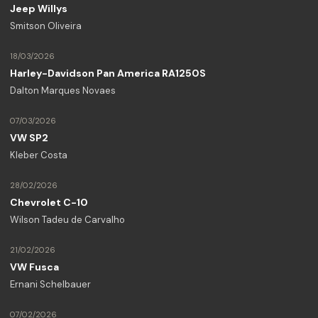
Jeep Willys
Smitson Oliveira
18/03/2026
Harley-Davidson Pan America RA1250S
Dalton Marques Novaes
07/03/2026
VW SP2
Kleber Costa
28/02/2026
Chevrolet C-10
Wilson Tadeu de Carvalho
21/02/2026
VW Fusca
Ernani Schelbauer
07/02/2026