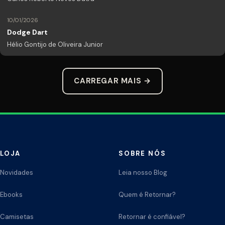
10/01/2026
Dodge Dart
Hélio Gontijo de Oliveira Junior
CARREGAR MAIS →
LOJA
SOBRE NÓS
Novidades
Leia nosso Blog
Ebooks
Quem é Retornar?
Camisetas
Retornar é confiável?