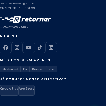
Retornar Tecnologia LTDA
CNPJ: 21.918.379/0001-93
Transformando vidas
SIGA-NOS
MÉTODOS DE PAGAMENTO
Mastercard
Elo
Discover
Visa
JÁ CONHECE NOSSO APLICATIVO?
Google Play
App Store