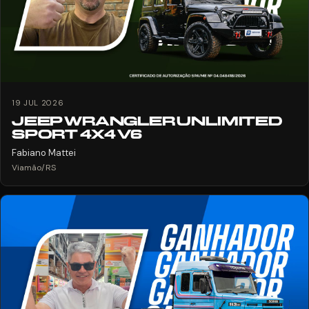
19 JUL 2026
JEEP WRANGLER UNLIMITED
SPORT 4X4 V6
Fabiano Mattei
Viamão/RS