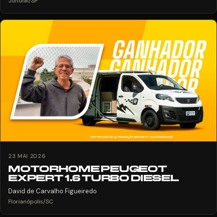
Jundiaí/SP
23 MAI 2026
MOTORHOME PEUGEOT
EXPERT 1.6 TURBO DIESEL
David de Carvalho Figueiredo
Florianópolis/SC