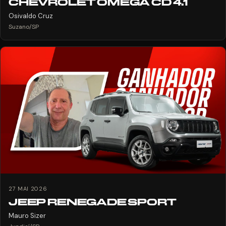
CHEVROLET OMEGA CD 4.1
Osivaldo Cruz
Suzano/SP
27 MAI 2026
JEEP RENEGADE SPORT
Mauro Sizer