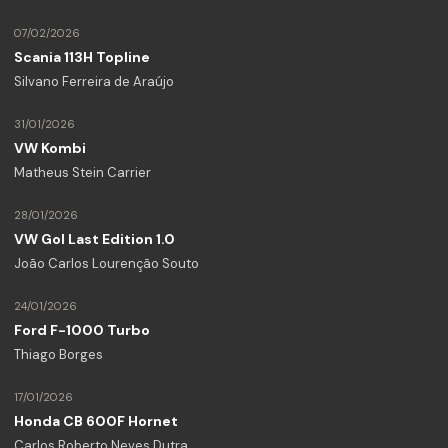
07/02/2026
Scania 113H Topline
Silvano Ferreira de Araújo
31/01/2026
VW Kombi
Matheus Stein Carrier
28/01/2026
VW Gol Last Edition 1.0
João Carlos Lourenção Souto
24/01/2026
Ford F-1000 Turbo
Thiago Borges
17/01/2026
Honda CB 600F Hornet
Carlos Roberto Neves Dutra