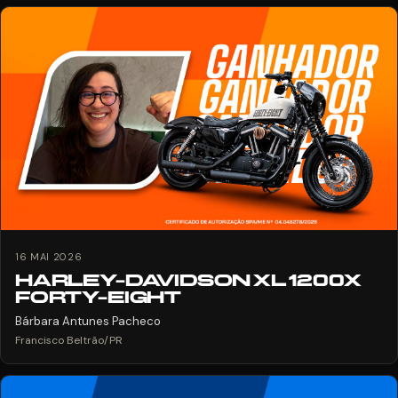
16 MAI 2026
HARLEY-DAVIDSON XL 1200X
FORTY-EIGHT
Bárbara Antunes Pacheco
Francisco Beltrão/PR