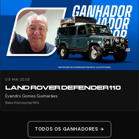
09 MAI 2026
LAND ROVER DEFENDER 110
Evandro Gomes Guimarães
Belo Horizonte/MG
TODOS OS GANHADORES →