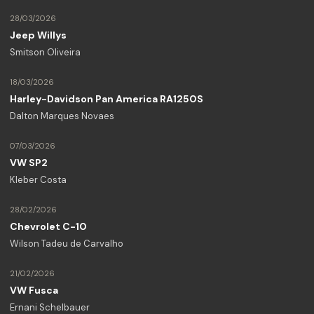
28/03/2026
Jeep Willys
Smitson Oliveira
18/03/2026
Harley-Davidson Pan America RA1250S
Dalton Marques Novaes
07/03/2026
VW SP2
Kleber Costa
28/02/2026
Chevrolet C-10
Wilson Tadeu de Carvalho
21/02/2026
VW Fusca
Ernani Schelbauer