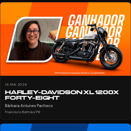
16 MAI 2026
HARLEY-DAVIDSON XL 1200X
FORTY-EIGHT
Bárbara Antunes Pacheco
Francisco Beltrão/PR