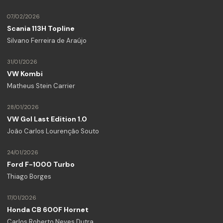
07/02/2026
Scania 113H Topline
Silvano Ferreira de Araújo
31/01/2026
VW Kombi
Matheus Stein Carrier
28/01/2026
VW Gol Last Edition 1.0
João Carlos Lourenção Souto
24/01/2026
Ford F-1000 Turbo
Thiago Borges
17/01/2026
Honda CB 600F Hornet
Carlos Roberto Neves Dutra