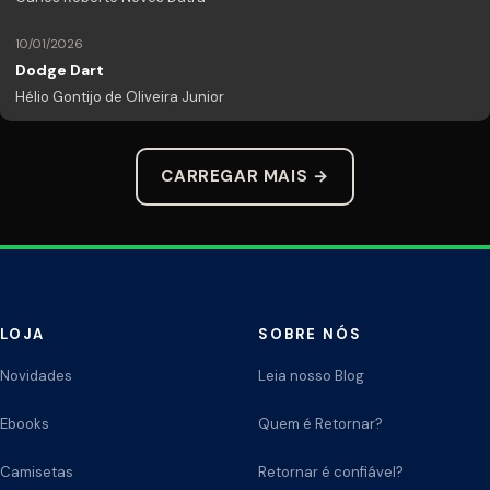
10/01/2026
Dodge Dart
Hélio Gontijo de Oliveira Junior
CARREGAR MAIS →
LOJA
SOBRE NÓS
Novidades
Leia nosso Blog
Ebooks
Quem é Retornar?
Camisetas
Retornar é confiável?