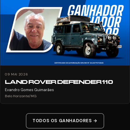
09 MAI 2026
LAND ROVER DEFENDER 110
Evandro Gomes Guimarães
Belo Horizonte/MG
TODOS OS GANHADORES →