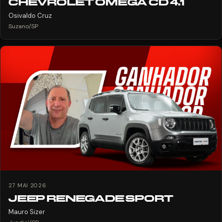
CHEVROLET OMEGA CD 4.1
Osivaldo Cruz
Suzano/SP
27 MAI 2026
JEEP RENEGADE SPORT
Mauro Sizer