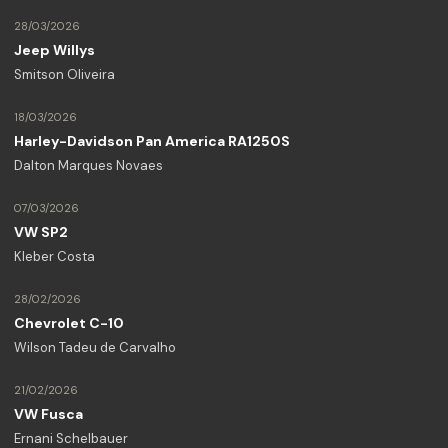
28/03/2026
Jeep Willys
Smitson Oliveira
18/03/2026
Harley-Davidson Pan America RA1250S
Dalton Marques Novaes
07/03/2026
VW SP2
Kleber Costa
28/02/2026
Chevrolet C-10
Wilson Tadeu de Carvalho
21/02/2026
VW Fusca
Ernani Schelbauer