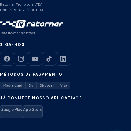
Retornar Tecnologia LTDA
CNPJ: 21.918.379/0001-93
Transformando vidas
SIGA-NOS
MÉTODOS DE PAGAMENTO
Mastercard
Elo
Discover
Visa
JÁ CONHECE NOSSO APLICATIVO?
Google Play
App Store