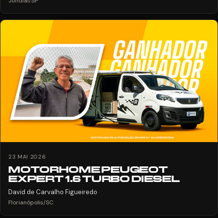
Jundiaí/SP
23 MAI 2026
MOTORHOME PEUGEOT
EXPERT 1.6 TURBO DIESEL
David de Carvalho Figueiredo
Florianópolis/SC