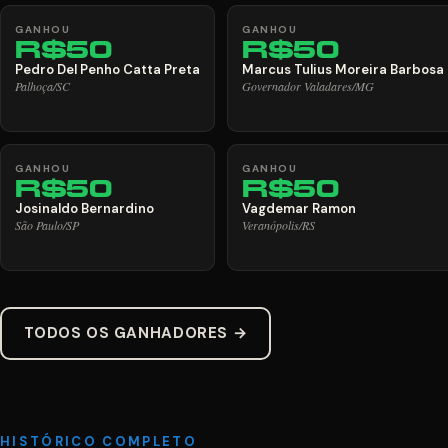
GANHOU
GANHOU
R$50
R$50
Pedro Del Penho Catta Preta
Marcus Tulius Moreira Barbosa
Palhoça/SC
Governador Valadares/MG
GANHOU
GANHOU
R$50
R$50
Josinaldo Bernardino
Vagdemar Ramon
São Paulo/SP
Veranópolis/RS
TODOS OS GANHADORES →
HISTÓRICO COMPLETO