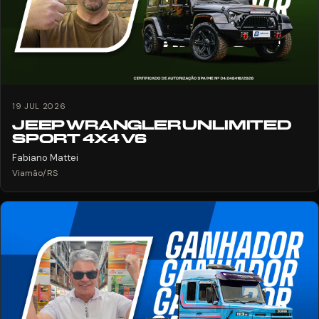
19 JUL 2026
JEEP WRANGLER UNLIMITED
SPORT 4X4 V6
Fabiano Mattei
Viamão/RS