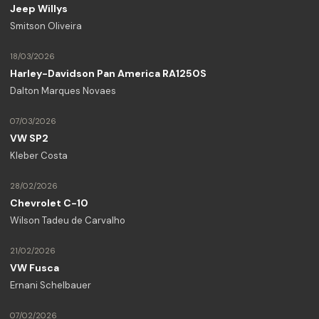
Jeep Willys
Smitson Oliveira
18/03/2026
Harley-Davidson Pan America RA1250S
Dalton Marques Novaes
07/03/2026
VW SP2
Kleber Costa
28/02/2026
Chevrolet C-10
Wilson Tadeu de Carvalho
21/02/2026
VW Fusca
Ernani Schelbauer
07/02/2026