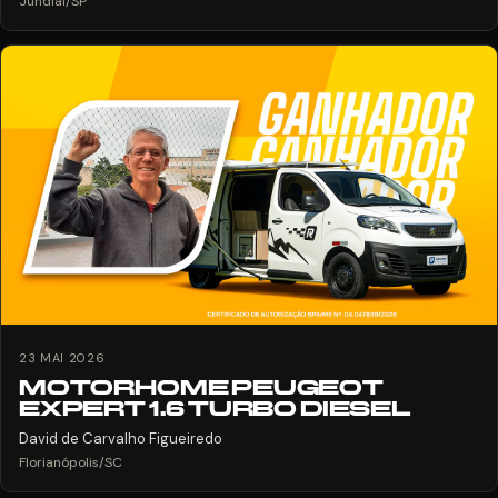
Jundiaí/SP
23 MAI 2026
MOTORHOME PEUGEOT
EXPERT 1.6 TURBO DIESEL
David de Carvalho Figueiredo
Florianópolis/SC