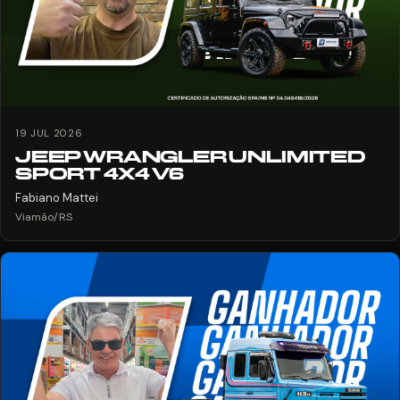
19 JUL 2026
JEEP WRANGLER UNLIMITED
SPORT 4X4 V6
Fabiano Mattei
Viamão/RS