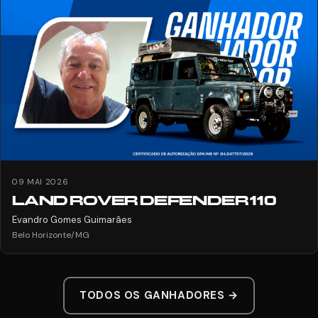
09 MAI 2026
LAND ROVER DEFENDER 110
Evandro Gomes Guimarães
Belo Horizonte/MG
TODOS OS GANHADORES →