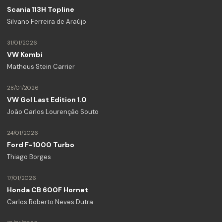
Scania 113H Topline
Silvano Ferreira de Araújo
31/01/2026
VW Kombi
Matheus Stein Carrier
28/01/2026
VW Gol Last Edition 1.0
João Carlos Lourenção Souto
24/01/2026
Ford F-1000 Turbo
Thiago Borges
17/01/2026
Honda CB 600F Hornet
Carlos Roberto Neves Dutra