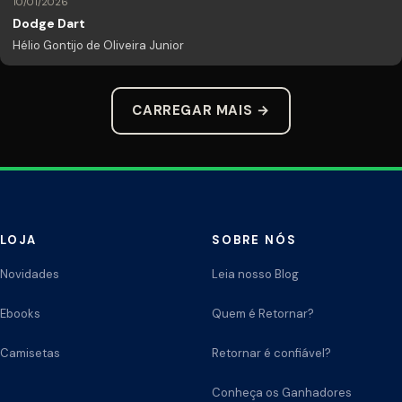
10/01/2026
Dodge Dart
Hélio Gontijo de Oliveira Junior
CARREGAR MAIS →
LOJA
SOBRE NÓS
Novidades
Leia nosso Blog
Ebooks
Quem é Retornar?
Camisetas
Retornar é confiável?
Conheça os Ganhadores