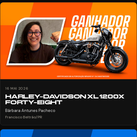
16 MAI 2026
HARLEY-DAVIDSON XL 1200X
FORTY-EIGHT
Bárbara Antunes Pacheco
Francisco Beltrão/PR