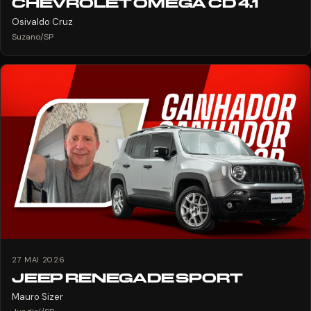
CHEVROLET OMEGA CD 4.1
Osivaldo Cruz
Suzano/SP
27 MAI 2026
JEEP RENEGADE SPORT
Mauro Sizer