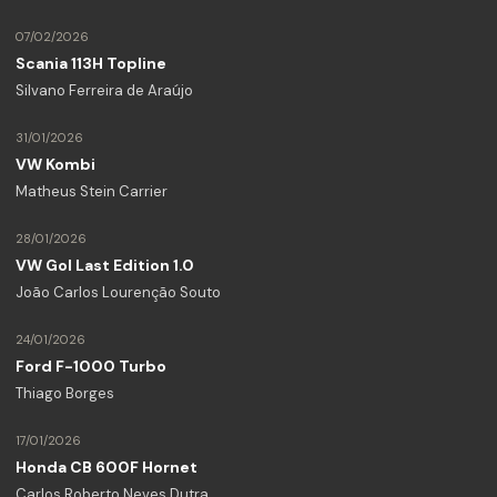
07/02/2026
Scania 113H Topline
Silvano Ferreira de Araújo
31/01/2026
VW Kombi
Matheus Stein Carrier
28/01/2026
VW Gol Last Edition 1.0
João Carlos Lourenção Souto
24/01/2026
Ford F-1000 Turbo
Thiago Borges
17/01/2026
Honda CB 600F Hornet
Carlos Roberto Neves Dutra