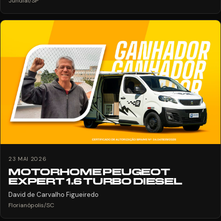
Jundiaí/SP
23 MAI 2026
MOTORHOME PEUGEOT
EXPERT 1.6 TURBO DIESEL
David de Carvalho Figueiredo
Florianópolis/SC