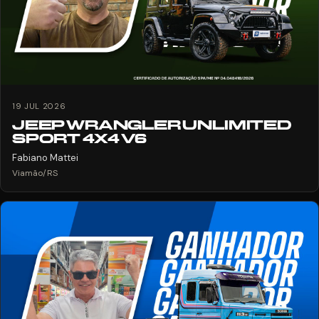
19 JUL 2026
JEEP WRANGLER UNLIMITED
SPORT 4X4 V6
Fabiano Mattei
Viamão/RS