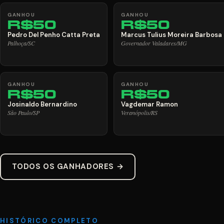
GANHOU
GANHOU
R$50
R$50
Pedro Del Penho Catta Preta
Marcus Tulius Moreira Barbosa
Palhoça/SC
Governador Valadares/MG
GANHOU
GANHOU
R$50
R$50
Josinaldo Bernardino
Vagdemar Ramon
São Paulo/SP
Veranópolis/RS
TODOS OS GANHADORES →
HISTÓRICO COMPLETO