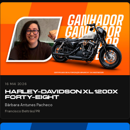
16 MAI 2026
HARLEY-DAVIDSON XL 1200X
FORTY-EIGHT
Bárbara Antunes Pacheco
Francisco Beltrão/PR