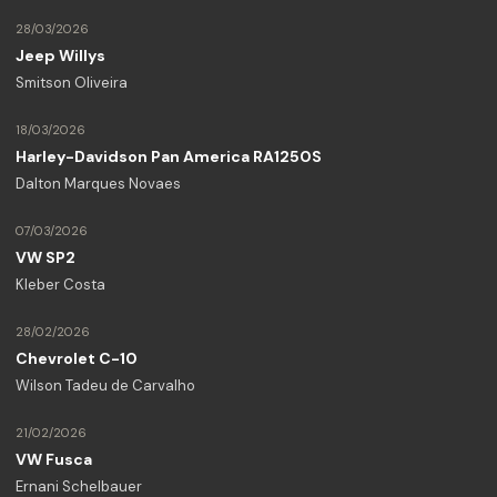
28/03/2026
Jeep Willys
Smitson Oliveira
18/03/2026
Harley-Davidson Pan America RA1250S
Dalton Marques Novaes
07/03/2026
VW SP2
Kleber Costa
28/02/2026
Chevrolet C-10
Wilson Tadeu de Carvalho
21/02/2026
VW Fusca
Ernani Schelbauer