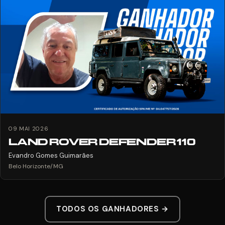
09 MAI 2026
LAND ROVER DEFENDER 110
Evandro Gomes Guimarães
Belo Horizonte/MG
TODOS OS GANHADORES →