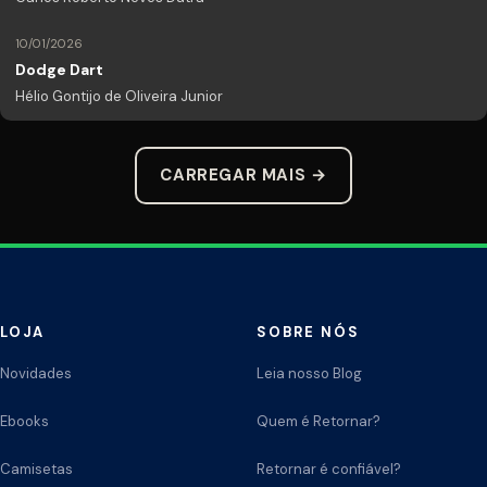
10/01/2026
Dodge Dart
Hélio Gontijo de Oliveira Junior
CARREGAR MAIS →
LOJA
SOBRE NÓS
Novidades
Leia nosso Blog
Ebooks
Quem é Retornar?
Camisetas
Retornar é confiável?