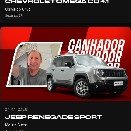
CHEVROLET OMEGA CD 4.1
Osivaldo Cruz
Suzano/SP
27 MAI 2026
JEEP RENEGADE SPORT
Mauro Sizer