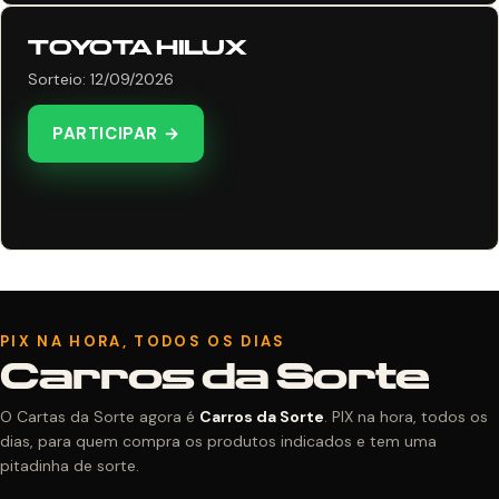
TOYOTA HILUX
Sorteio: 12/09/2026
PARTICIPAR →
PIX NA HORA, TODOS OS DIAS
Carros da Sorte
O Cartas da Sorte agora é
Carros da Sorte
. PIX na hora, todos os
dias, para quem compra os produtos indicados e tem uma
pitadinha de sorte.