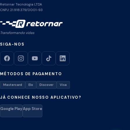
Retornar Tecnologia LTDA
CNPJ: 21.918.379/0001-93
Transformando vidas
SIGA-NOS
MÉTODOS DE PAGAMENTO
Mastercard
Elo
Discover
Visa
JÁ CONHECE NOSSO APLICATIVO?
Google Play
App Store