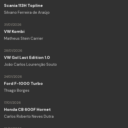
Scania 113H Topline
Silvano Ferreira de Araújo
31/01/2026
VW Kombi
Matheus Stein Carrier
28/01/2026
VW Gol Last Edition 1.0
João Carlos Lourenção Souto
24/01/2026
Ford F-1000 Turbo
Thiago Borges
17/01/2026
Honda CB 600F Hornet
Carlos Roberto Neves Dutra