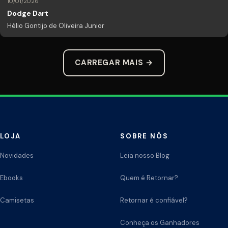
10/01/2026
Dodge Dart
Hélio Gontijo de Oliveira Junior
CARREGAR MAIS →
LOJA
SOBRE NÓS
Novidades
Leia nosso Blog
Ebooks
Quem é Retornar?
Camisetas
Retornar é confiável?
Conheça os Ganhadores