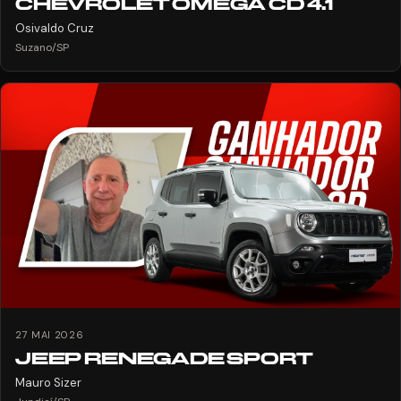
CHEVROLET OMEGA CD 4.1
Osivaldo Cruz
Suzano/SP
27 MAI 2026
JEEP RENEGADE SPORT
Mauro Sizer