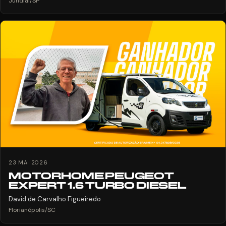
Jundiaí/SP
23 MAI 2026
MOTORHOME PEUGEOT
EXPERT 1.6 TURBO DIESEL
David de Carvalho Figueiredo
Florianópolis/SC