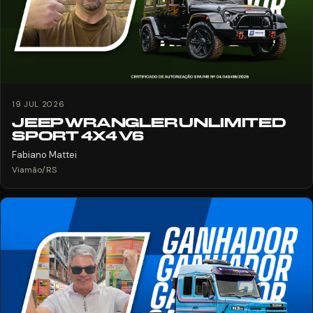
19 JUL 2026
JEEP WRANGLER UNLIMITED
SPORT 4X4 V6
Fabiano Mattei
Viamão/RS