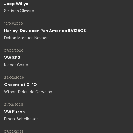
Jeep Willys
Smitson Oliveira
18/03/2026
Harley-Davidson Pan America RA1250S
Dalton Marques Novaes
07/03/2026
VW SP2
Kleber Costa
28/02/2026
Chevrolet C-10
Wilson Tadeu de Carvalho
21/02/2026
VW Fusca
Ernani Schelbauer
07/02/2026