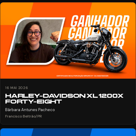
16 MAI 2026
HARLEY-DAVIDSON XL 1200X
FORTY-EIGHT
Bárbara Antunes Pacheco
Francisco Beltrão/PR