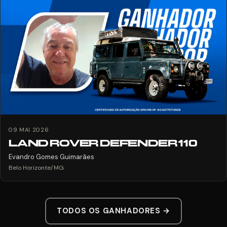
09 MAI 2026
LAND ROVER DEFENDER 110
Evandro Gomes Guimarães
Belo Horizonte/MG
TODOS OS GANHADORES →