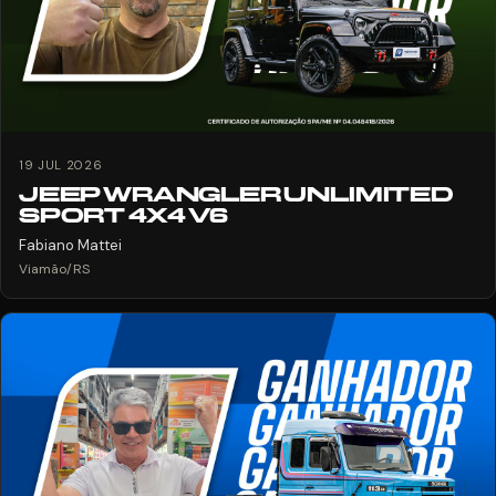
19 JUL 2026
JEEP WRANGLER UNLIMITED
SPORT 4X4 V6
Fabiano Mattei
Viamão/RS