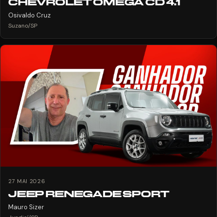
CHEVROLET OMEGA CD 4.1
Osivaldo Cruz
Suzano/SP
27 MAI 2026
JEEP RENEGADE SPORT
Mauro Sizer