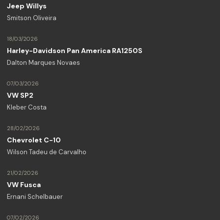
Jeep Willys
Smitson Oliveira
18/03/2026
Harley-Davidson Pan America RA1250S
Dalton Marques Novaes
07/03/2026
VW SP2
Kleber Costa
28/02/2026
Chevrolet C-10
Wilson Tadeu de Carvalho
21/02/2026
VW Fusca
Ernani Schelbauer
07/02/2026