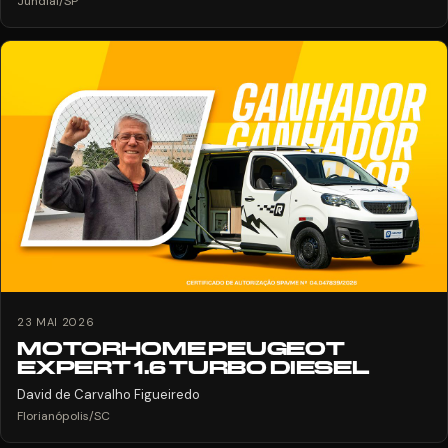
Jundiaí/SP
23 MAI 2026
MOTORHOME PEUGEOT
EXPERT 1.6 TURBO DIESEL
David de Carvalho Figueiredo
Florianópolis/SC