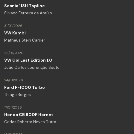
Scania 113H Topline
Silvano Ferreira de Araújo
31/01/2026
VW Kombi
Matheus Stein Carrier
28/01/2026
VW Gol Last Edition 1.0
João Carlos Lourenção Souto
24/01/2026
Ford F-1000 Turbo
Thiago Borges
17/01/2026
Honda CB 600F Hornet
Carlos Roberto Neves Dutra