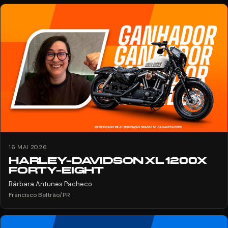
16 MAI 2026
HARLEY-DAVIDSON XL 1200X
FORTY-EIGHT
Bárbara Antunes Pacheco
Francisco Beltrão/PR