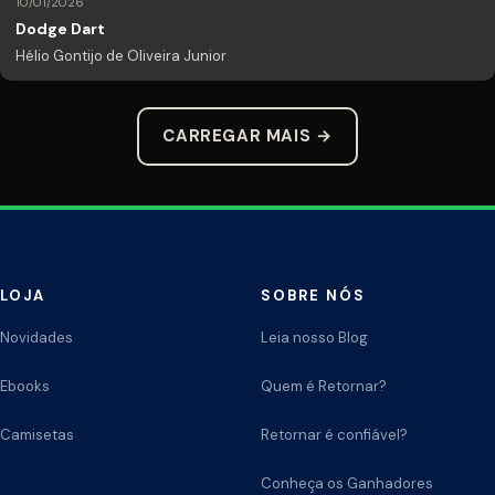
10/01/2026
Dodge Dart
Hélio Gontijo de Oliveira Junior
CARREGAR MAIS →
LOJA
SOBRE NÓS
Novidades
Leia nosso Blog
Ebooks
Quem é Retornar?
Camisetas
Retornar é confiável?
Conheça os Ganhadores