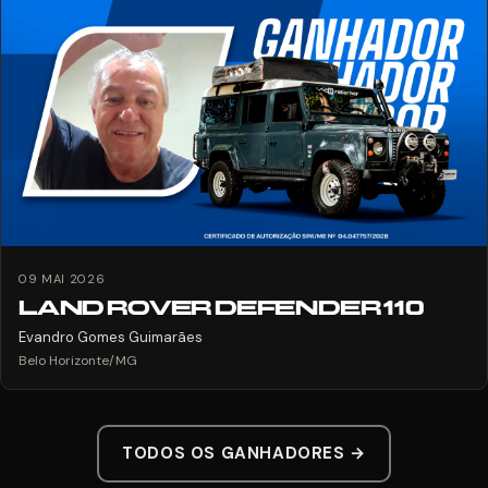
09 MAI 2026
LAND ROVER DEFENDER 110
Evandro Gomes Guimarães
Belo Horizonte/MG
TODOS OS GANHADORES →