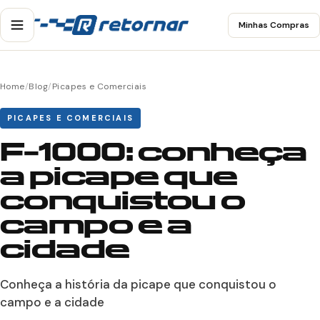
Minhas Compras
Home
/
Blog
/
Picapes e Comerciais
PICAPES E COMERCIAIS
F-1000: conheça
a picape que
conquistou o
campo e a
cidade
Conheça a história da picape que conquistou o
campo e a cidade