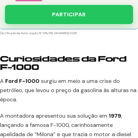
PARTICIPAR
Certificado de Autorização Nº SPA/ME 04.048953/2026
Curiosidades
da Ford
F-1000
A
Ford F-1000
surgiu em meio a uma crise do
petróleo, que levou o preço da gasolina às alturas na
época.
A montadora apresentou sua solução em
1979
,
lançando a famosa F-1000, carinhosamente
apelidada de “Milona” e que trazia o motor a diesel