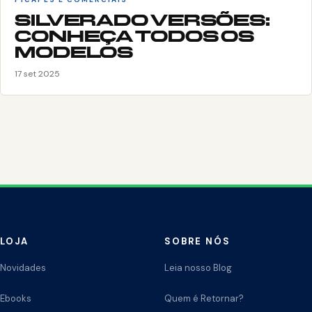
SILVERADO VERSÕES:
CONHEÇA TODOS OS
MODELOS
17 set 2025
LOJA
SOBRE NÓS
Novidades
Leia nosso Blog
Ebooks
Quem é Retornar?