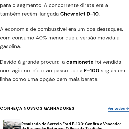
para o segmento. A concorrente direta era a
também recém-lançada
Chevrolet D-10
.
A economia de combustível era um dos destaques,
com consumo 40% menor que a versão movida a
gasolina.
Devido à grande procura, a
camionete
foi vendida
com ágio no início, ao passo que a
F-100
seguia em
linha como uma opção bem mais barata.
CONHEÇA NOSSOS GANHADORES
Ver todos →
Resultado do Sorteio Ford F-100: Confira o Vencedor
da Promoção Retornar: O Peso da Tradição