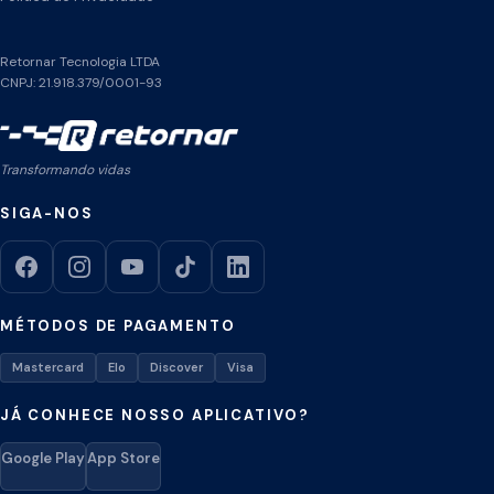
Retornar Tecnologia LTDA
CNPJ: 21.918.379/0001-93
Transformando vidas
SIGA-NOS
MÉTODOS DE PAGAMENTO
Mastercard
Elo
Discover
Visa
JÁ CONHECE NOSSO APLICATIVO?
Google Play
App Store