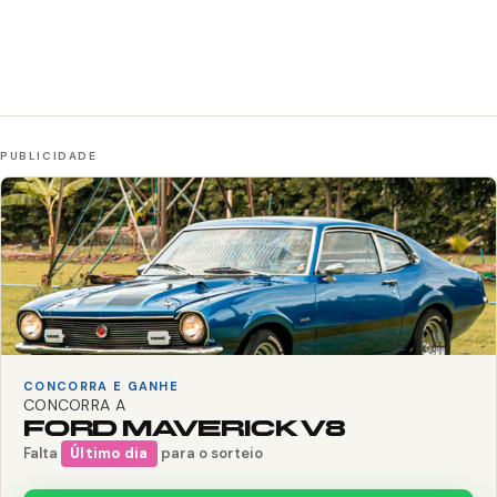
CONCORRA E GANHE
CONCORRA A
FORD MAVERICK V8
Falta
Último dia
para o sorteio