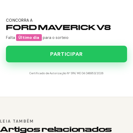
CONCORRA A
FORD MAVERICK V8
Falta
Último dia
para o sorteio
PARTICIPAR
Certificado de Autorização Nº SPA/ME 04.048953/2026
LEIA TAMBÉM
Artigos relacionados