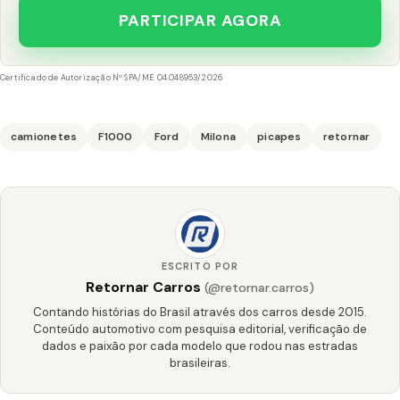
PARTICIPAR AGORA
Certificado de Autorização Nº SPA/ME 04.048953/2026
camionetes
F1000
Ford
Milona
picapes
retornar
ESCRITO POR
Retornar Carros
(@retornar.carros)
Contando histórias do Brasil através dos carros desde 2015.
Conteúdo automotivo com pesquisa editorial, verificação de
dados e paixão por cada modelo que rodou nas estradas
brasileiras.