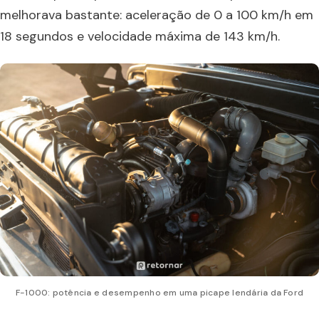
melhorava bastante: aceleração de 0 a 100 km/h em
18 segundos e velocidade máxima de 143 km/h.
F-1000: potência e desempenho em uma picape lendária da Ford