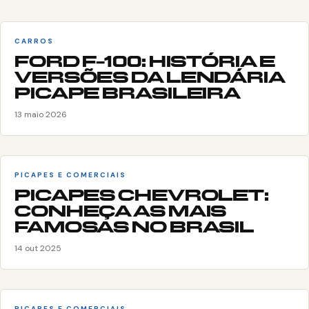
CARROS
FORD F-100: HISTÓRIA E
VERSÕES DA LENDÁRIA
PICAPE BRASILEIRA
13 maio 2026
PICAPES E COMERCIAIS
PICAPES CHEVROLET:
CONHEÇA AS MAIS
FAMOSAS NO BRASIL
14 out 2025
PICAPES E COMERCIAIS