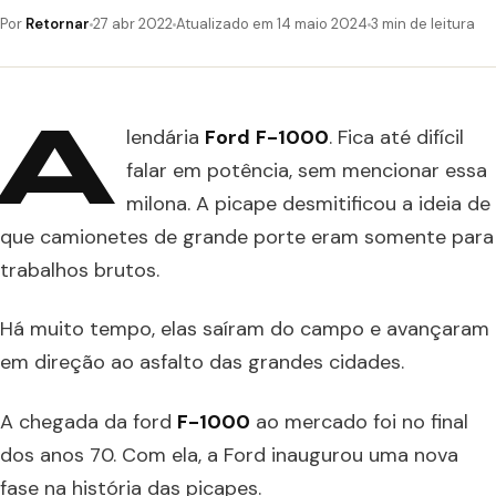
Por
Retornar
27 abr 2022
Atualizado em 14 maio 2024
3 min de leitura
A
lendária
Ford
F-1000
. Fica até difícil
falar em potência, sem mencionar essa
milona. A picape desmitificou a ideia de
que camionetes de grande porte eram somente para
trabalhos brutos.
Há muito tempo, elas saíram do campo e avançaram
em direção ao asfalto das grandes cidades.
A chegada da ford
F-1000
ao mercado foi no final
dos anos 70. Com ela, a Ford inaugurou uma nova
fase na história das picapes.