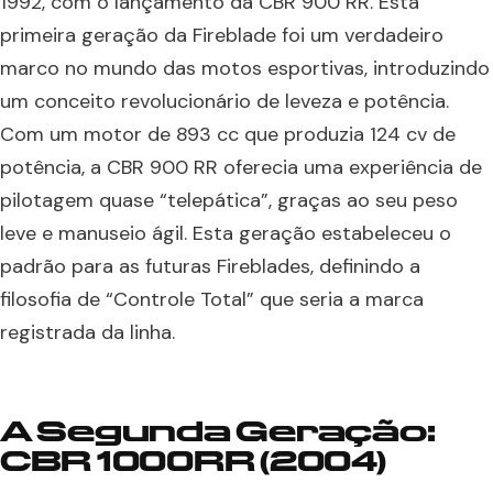
1992, com o lançamento da CBR 900 RR. Esta
primeira geração da Fireblade foi um verdadeiro
marco no mundo das motos esportivas, introduzindo
um conceito revolucionário de leveza e potência.
Com um motor de 893 cc que produzia 124 cv de
potência, a CBR 900 RR oferecia uma experiência de
pilotagem quase “telepática”, graças ao seu peso
leve e manuseio ágil. Esta geração estabeleceu o
padrão para as futuras Fireblades, definindo a
filosofia de “Controle Total” que seria a marca
registrada da linha.
A Segunda Geração:
CBR 1000RR (2004)