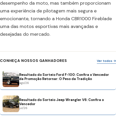
desempenho da moto, mas também proporcionam
uma experiência de pilotagem mais segura e
emocionante, tornando a Honda CBR1000 Fireblade
uma das motos esportivas mais avançadas e
desejadas do mercado.
CONHEÇA NOSSOS GANHADORES
Ver todos →
Resultado do Sorteio Ford F-100: Confira o Vencedor
da Promoção Retornar: O Peso da Tradição
ago/26
Resultado do Sorteio Jeep Wrangler V6: Confira o
Vencedor
jul/26