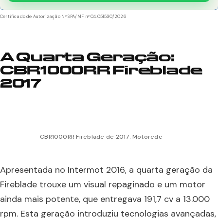
Certificado de Autorização Nº SPA/MF nº 04.051530/2026
A Quarta Geração:
CBR1000RR Fireblade
2017
CBR1000RR Fireblade de 2017. Motorede
Apresentada no Intermot 2016, a quarta geração da
Fireblade trouxe um visual repaginado e um motor
ainda mais potente, que entregava 191,7 cv a 13.000
rpm. Esta geração introduziu tecnologias avançadas,