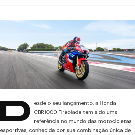
D
esde o seu lançamento, a Honda
CBR1000 Fireblade tem sido uma
referência no mundo das motocicletas
esportivas, conhecida por sua combinação única de