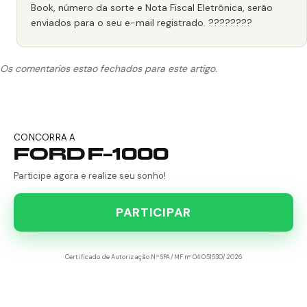
Book, número da sorte e Nota Fiscal Eletrônica, serão
enviados para o seu e-mail registrado. ????️????
Os comentarios estao fechados para este artigo.
CONCORRA A
FORD F-1000
Participe agora e realize seu sonho!
PARTICIPAR
Certificado de Autorização Nº SPA/MF nº 04.051530/2026