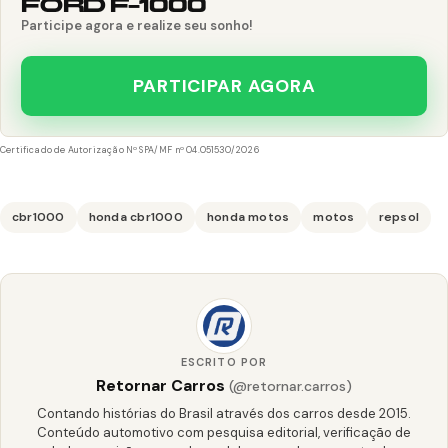
FORD F-1000
Participe agora e realize seu sonho!
PARTICIPAR AGORA
Certificado de Autorização Nº SPA/MF nº 04.051530/2026
cbr1000
honda cbr1000
honda motos
motos
repsol
ESCRITO POR
Retornar Carros
(@retornar.carros)
Contando histórias do Brasil através dos carros desde 2015.
Conteúdo automotivo com pesquisa editorial, verificação de