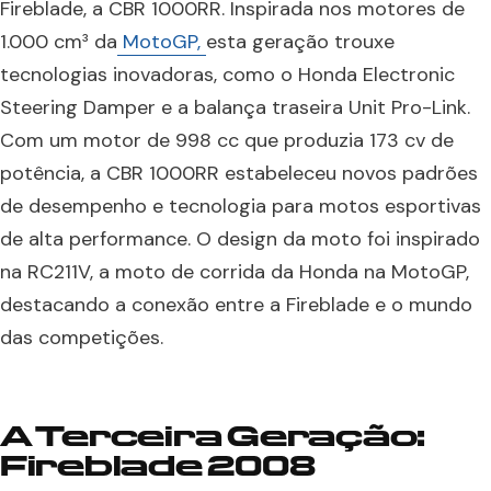
Fireblade, a CBR 1000RR. Inspirada nos motores de
1.000 cm³ da
MotoGP,
esta geração trouxe
tecnologias inovadoras, como o Honda Electronic
Steering Damper e a balança traseira Unit Pro-Link.
Com um motor de 998 cc que produzia 173 cv de
potência, a CBR 1000RR estabeleceu novos padrões
de desempenho e tecnologia para motos esportivas
de alta performance. O design da moto foi inspirado
na RC211V, a moto de corrida da Honda na MotoGP,
destacando a conexão entre a Fireblade e o mundo
das competições.
A Terceira Geração:
Fireblade 2008