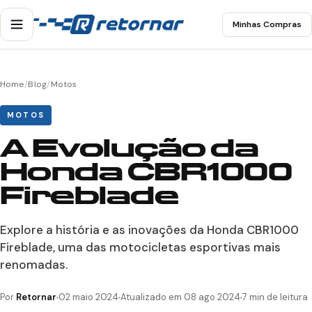
Minhas Compras
Home
/
Blog
/
Motos
MOTOS
A Evolução da
Honda CBR1000
Fireblade
Explore a história e as inovações da Honda CBR1000
Fireblade, uma das motocicletas esportivas mais
renomadas.
Por
Retornar
02 maio 2024
Atualizado em 08 ago 2024
7 min de leitura