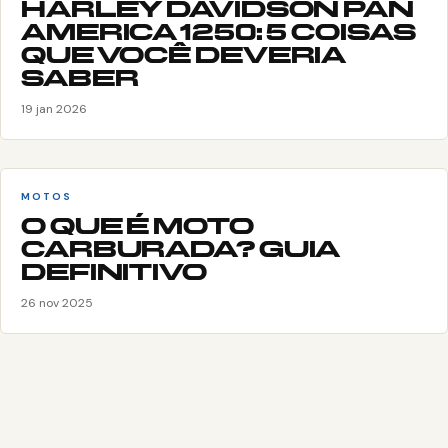
HARLEY DAVIDSON PAN
AMERICA 1250: 5 COISAS
QUE VOCÊ DEVERIA
SABER
19 jan 2026
MOTOS
O QUE É MOTO
CARBURADA? GUIA
DEFINITIVO
26 nov 2025