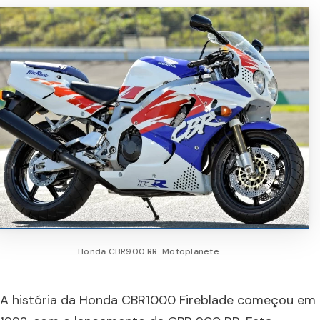
Honda CBR900 RR. Motoplanete
A história da Honda CBR1000 Fireblade começou em