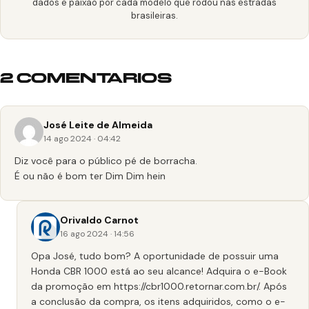
dados e paixão por cada modelo que rodou nas estradas
brasileiras.
2 COMENTARIOS
José Leite de Almeida
14 ago 2024 · 04:42
Diz você para o público pé de borracha.
É ou não é bom ter Dim Dim hein
Orivaldo Carnot
16 ago 2024 · 14:56
Opa José, tudo bom? A oportunidade de possuir uma
Honda CBR 1000 está ao seu alcance! Adquira o e-Book
da promoção em
https://cbr1000.retornar.com.br/
. Após
a conclusão da compra, os itens adquiridos, como o e-