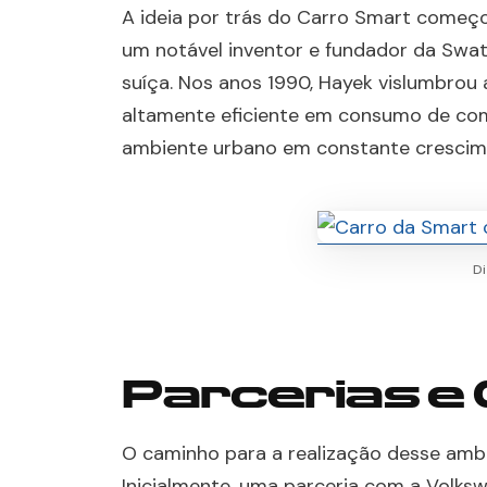
A ideia por trás do Carro Smart começo
um notável inventor e fundador da Swat
suíça. Nos anos 1990, Hayek vislumbro
altamente eficiente em consumo de com
ambiente urbano em constante crescim
D
Parcerias e
O caminho para a realização desse ambic
Inicialmente, uma parceria com a Volks