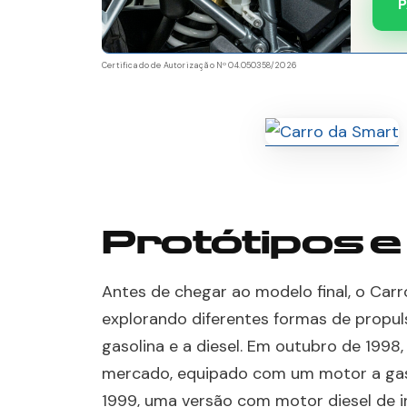
P
Certificado de Autorização Nº 04.050358/2026
Protótipos 
Antes de chegar ao modelo final, o Car
explorando diferentes formas de propulsã
gasolina e a diesel. Em outubro de 1998
mercado, equipado com um motor a gasol
1999, uma versão com motor diesel de i