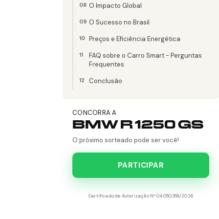
O Impacto Global
O Sucesso no Brasil
Preços e Eficiência Energética
FAQ sobre o Carro Smart - Perguntas
Frequentes
Conclusão
CONCORRA A
BMW R 1250 GS
O próximo sorteado pode ser você!
PARTICIPAR
Certificado de Autorização Nº 04.050358/2026