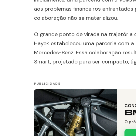
aos problemas financeiros enfrentados 
colaboração não se materializou.
O grande ponto de virada na trajetória
Hayek estabeleceu uma parceria com a
Mercedes-Benz. Essa colaboração result
Smart, projetado para ser compacto, ágil
CON
B
O pró