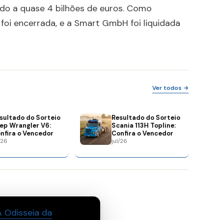
ando a quase 4 bilhões de euros. Como
foi encerrada, e a Smart GmbH foi liquidada
Ver todos →
sultado do Sorteio
Resultado do Sorteio
ep Wrangler V6:
Scania 113H Topline:
nfira o Vencedor
Confira o Vencedor
/26
jul/26
 Odisseia da