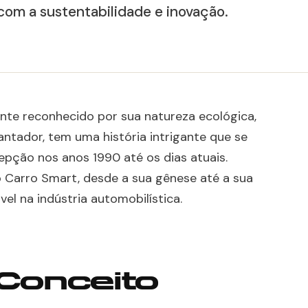
com a sustentabilidade e inovação.
nte reconhecido por sua natureza ecológica,
antador, tem uma história intrigante que se
pção nos anos 1990 até os dias atuais.
o Carro Smart, desde a sua gênese até a sua
l na indústria automobilística.
 Conceito