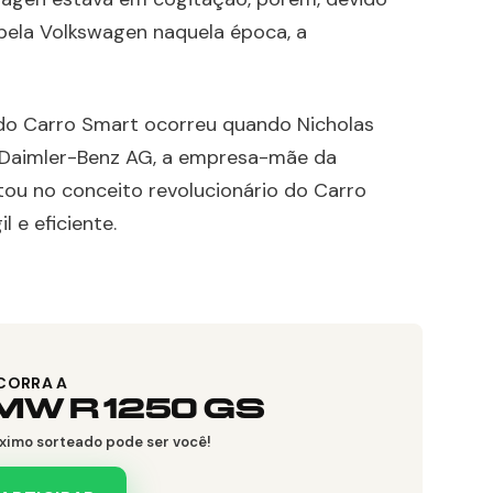
pela Volkswagen naquela época, a
 do Carro Smart ocorreu quando Nicholas
 Daimler-Benz AG, a empresa-mãe da
ou no conceito revolucionário do Carro
 e eficiente.
CORRA A
MW R 1250 GS
ximo sorteado pode ser você!