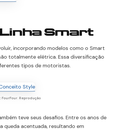
 Linha Smart
evoluir, incorporando modelos como o Smart
o totalmente elétrica. Essa diversificação
ferentes tipos de motoristas.
t FourFour. Reprodução
ambém teve seus desafios. Entre os anos de
a queda acentuada, resultando em