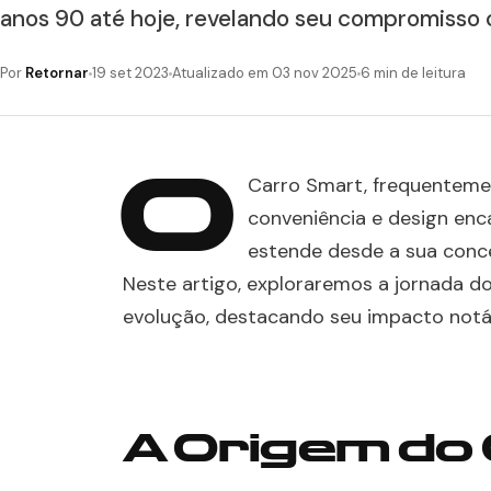
anos 90 até hoje, revelando seu compromisso 
Por
Retornar
19 set 2023
Atualizado em 03 nov 2025
6 min de leitura
O
Carro Smart, frequenteme
conveniência e design enc
estende desde a sua conce
Neste artigo, exploraremos a jornada d
evolução, destacando seu impacto notáve
A Origem do