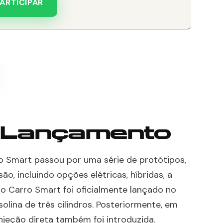
ARTICIPAR
e Lançamento
ro Smart passou por uma série de protótipos,
o, incluindo opções elétricas, híbridas, a
, o Carro Smart foi oficialmente lançado no
ina de três cilindros. Posteriormente, em
njeção direta também foi introduzida.