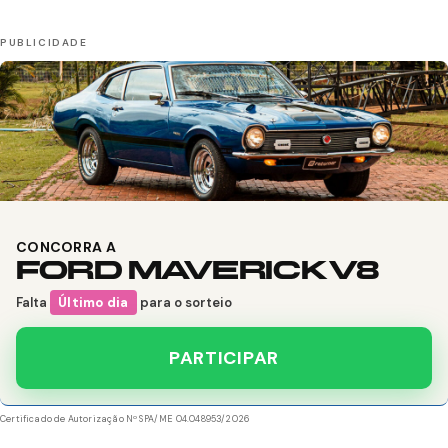
CONCORRA A
FORD MAVERICK V8
Falta
Último dia
para o sorteio
PARTICIPAR
Certificado de Autorização Nº SPA/ME 04.048953/2026