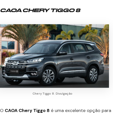
CAOA CHERY TIGGO 8
Chery Tiggo 8. Divulgação
O
CAOA Chery Tiggo 8
é uma excelente opção para