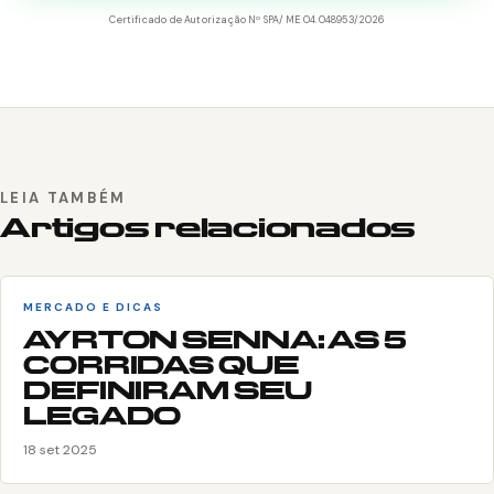
Certificado de Autorização Nº SPA/ME 04.048953/2026
LEIA TAMBÉM
Artigos relacionados
MERCADO E DICAS
AYRTON SENNA: AS 5
CORRIDAS QUE
DEFINIRAM SEU
LEGADO
18 set 2025