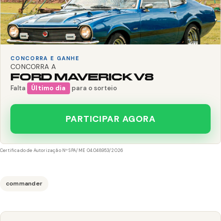
CONCORRA E GANHE
CONCORRA A
FORD MAVERICK V8
Falta
Último dia
para o sorteio
PARTICIPAR AGORA
Certificado de Autorização Nº SPA/ME 04.048953/2026
commander