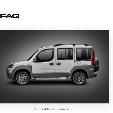
FAQ
Fiat Dobló. Reprodução