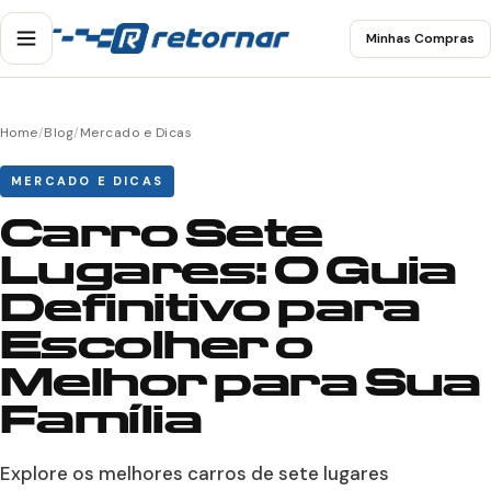
Minhas Compras
Home
/
Blog
/
Mercado e Dicas
MERCADO E DICAS
Carro Sete
Lugares: O Guia
Definitivo para
Escolher o
Melhor para Sua
Família
Explore os melhores carros de sete lugares