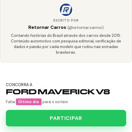
ESCRITO POR
Retornar Carros
(@retornar.carros)
Contando histórias do Brasil através dos carros desde 2015.
Conteúdo automotivo com pesquisa editorial, verificação de
dados e paixão por cada modelo que rodou nas estradas
brasileiras.
CONCORRA A
FORD MAVERICK V8
Falta
Último dia
para o sorteio
PARTICIPAR