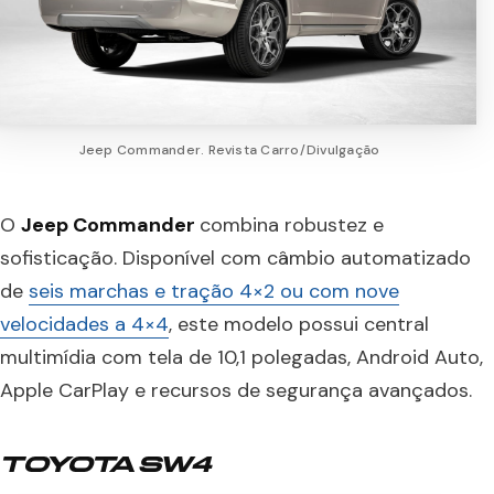
Jeep Commander. Revista Carro/Divulgação
O
Jeep Commander
combina robustez e
sofisticação. Disponível com câmbio automatizado
de
seis marchas e tração 4×2 ou com nove
velocidades a 4×4
, este modelo possui central
multimídia com tela de 10,1 polegadas, Android Auto,
Apple CarPlay e recursos de segurança avançados.
TOYOTA SW4