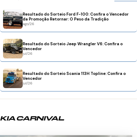
Resultado do Sorteio Ford F-100: Confira o Vencedor
da Promoção Retornar: O Peso da Tradição
ago/26
Resultado do Sorteio Jeep Wrangler V6: Confira o
Vencedor
jul/26
Resultado do Sorteio Scania 113H Topline: Confira o
Vencedor
jul/26
KIA CARNIVAL