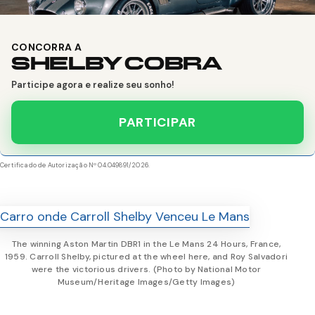
CONCORRA A
SHELBY COBRA
Participe agora e realize seu sonho!
PARTICIPAR
Certificado de Autorização Nº 04.049891/2026.
The winning Aston Martin DBR1 in the Le Mans 24 Hours, France,
1959. Carroll Shelby, pictured at the wheel here, and Roy Salvadori
were the victorious drivers. (Photo by National Motor
Museum/Heritage Images/Getty Images)