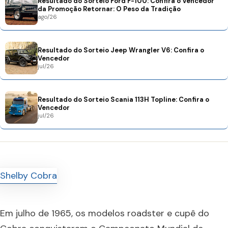
Resultado do Sorteio Ford F-100: Confira o Vencedor
da Promoção Retornar: O Peso da Tradição
ago/26
Resultado do Sorteio Jeep Wrangler V6: Confira o
Vencedor
jul/26
Resultado do Sorteio Scania 113H Topline: Confira o
Vencedor
jul/26
Em julho de 1965, os modelos roadster e cupê do