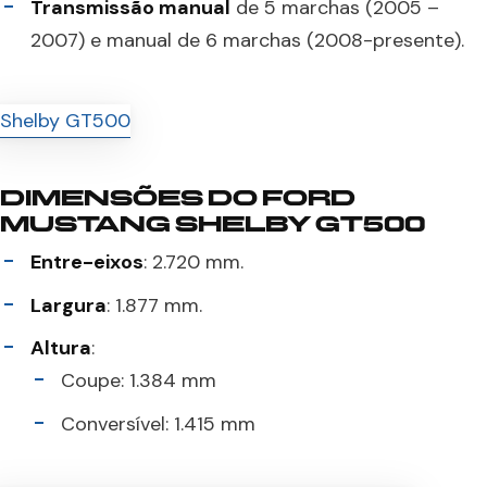
Transmissão manual
de 5 marchas (2005 –
2007) e manual de 6 marchas (2008-presente).
DIMENSÕES DO FORD
MUSTANG SHELBY GT500
Entre-eixos
: 2.720 mm.
Largura
: 1.877 mm.
Altura
:
Coupe: 1.384 mm
Conversível: 1.415 mm