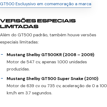
VERSÕES ESPECIAIS
LIMITADAS
Além do GT500 padrão, também houve versões
especiais limitadas:
Mustang Shelby GT500KR (2008 – 2009)
:
Motor de 547 cv, apenas 1.000 unidades
produzidas.
Mustang Shelby GT500 Super Snake (2010)
:
Motor de 639 cv ou 735 cv, aceleração de 0 a 100
km/h em 3.7 segundos.