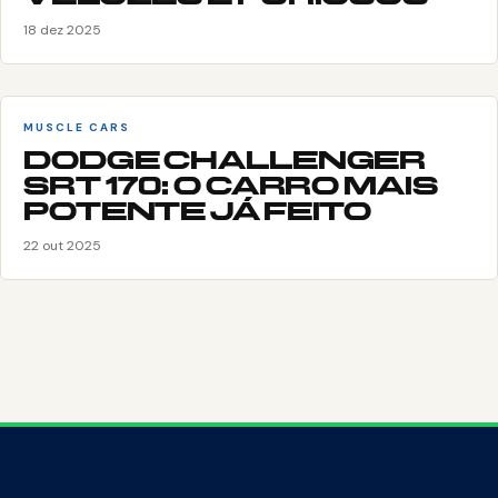
18 dez 2025
MUSCLE CARS
DODGE CHALLENGER
SRT 170: O CARRO MAIS
POTENTE JÁ FEITO
22 out 2025