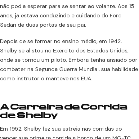
não podia esperar para se sentar ao volante. Aos 15
anos, já estava conduzindo e cuidando do Ford
Sedan de duas portas de seu pai.
Depois de se formar no ensino médio, em 1942,
Shelby se alistou no Exército dos Estados Unidos,
onde se tornou um piloto. Embora tenha ansiado por
combater na Segunda Guerra Mundial, sua habilidade
como instrutor o manteve nos EUA.
A Carreira de Corrida
de Shelby
Em 1952, Shelby fez sua estreia nas corridas ao
vencer sua primeira corrida a bordo de um MG-TC.