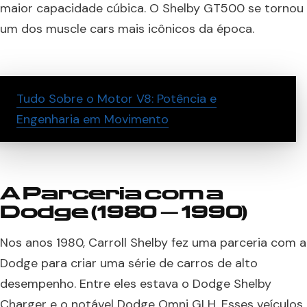
maior capacidade cúbica. O Shelby GT500 se tornou
um dos muscle cars mais icônicos da época.
Tudo Sobre o Motor V8: Potência e
Engenharia em Movimento
A Parceria com a
Dodge (1980 – 1990)
Nos anos 1980, Carroll Shelby fez uma parceria com a
Dodge para criar uma série de carros de alto
desempenho. Entre eles estava o Dodge Shelby
Charger e o notável Dodge Omni GLH. Esses veículos